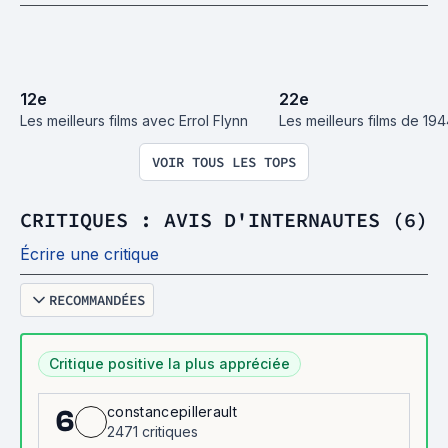
12
e
22
e
Les meilleurs films avec Errol Flynn
Les meilleurs films de 19
VOIR TOUS LES TOPS
CRITIQUES : AVIS D'INTERNAUTES (6)
Écrire une critique
RECOMMANDÉES
Critique positive la plus appréciée
constancepillerault
6
2471 critiques