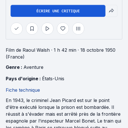
ÉCRIRE UNE CRITIQUE
Film
de
Raoul Walsh
· 1 h 42 min
· 18 octobre 1950
(France)
Genre : 
Aventure
Pays d'origine : 
États-Unis
Fiche technique
En 1943, le criminel Jean Picard est sur le point
d'être exécuté lorsque la prison est bombardée. Il
réussit à s'évader mais est arrêté près de la frontière
espagnole par l'inspecteur Marcel Bonet. Le train qui
les ramène à Paris se retrouve bloqué suite au