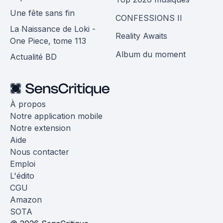
Une fête sans fin
CONFESSIONS II
La Naissance de Loki -
Reality Awaits
One Piece, tome 113
Album du moment
Actualité BD
À propos
Notre application mobile
Notre extension
Aide
Nous contacter
Emploi
L'édito
CGU
Amazon
SOTA