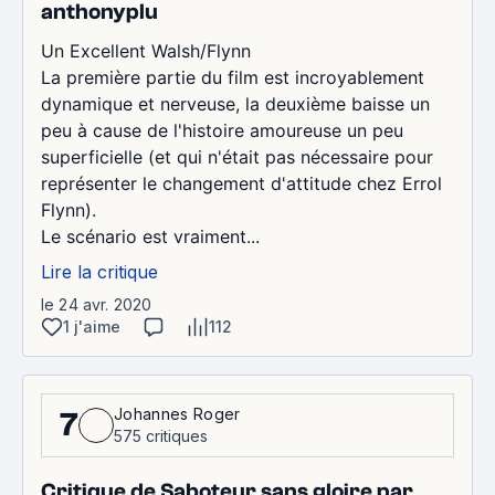
anthonyplu
Un Excellent Walsh/Flynn
La première partie du film est incroyablement
dynamique et nerveuse, la deuxième baisse un
peu à cause de l'histoire amoureuse un peu
superficielle (et qui n'était pas nécessaire pour
représenter le changement d'attitude chez Errol
Flynn).
Le scénario est vraiment...
Lire la critique
le 24 avr. 2020
1 j'aime
112
Johannes Roger
7
575 critiques
Critique de Saboteur sans gloire par