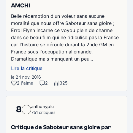
AMCHI
Belle rédemption d'un voleur sans aucune
moralité que nous offre Saboteur sans gloire ;
Errol Flynn incarne ce voyou plein de charme
dans ce beau film qui ne ridiculise pas la France
car l'histoire se déroule durant la 2nde GM en
France sous l'occupation allemande.
Dramatique mais manquant un peu...
Lire la critique
le 24 nov. 2016
2 j'aime
2
325
anthonyplu
8
751 critiques
Critique de Saboteur sans gloire par