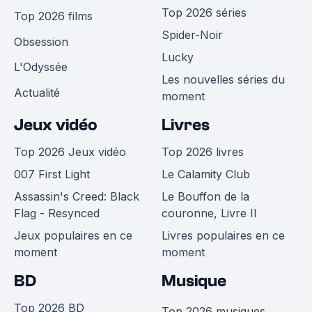
Top 2026 séries
Top 2026 films
Spider-Noir
Obsession
Lucky
L'Odyssée
Les nouvelles séries du
Actualité
moment
Jeux vidéo
Livres
Top 2026 Jeux vidéo
Top 2026 livres
007 First Light
Le Calamity Club
Assassin's Creed: Black
Le Bouffon de la
Flag - Resynced
couronne, Livre II
Jeux populaires en ce
Livres populaires en ce
moment
moment
BD
Musique
Top 2026 BD
Top 2026 musiques