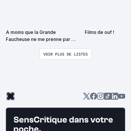
A moins que la Grande 
Films de ouf !
Faucheuse ne me prenne par 
surprise on devrait se rencontrer
VOIR PLUS DE LISTES
SensCritique dans votre
poche.