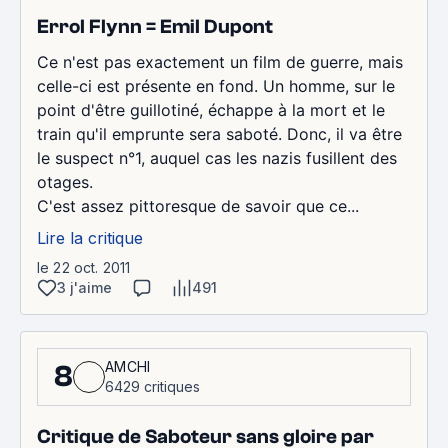
Errol Flynn = Emil Dupont
Ce n'est pas exactement un film de guerre, mais
celle-ci est présente en fond. Un homme, sur le
point d'être guillotiné, échappe à la mort et le
train qu'il emprunte sera saboté. Donc, il va être
le suspect n°1, auquel cas les nazis fusillent des
otages.
C'est assez pittoresque de savoir que ce...
Lire la critique
le 22 oct. 2011
3 j'aime
491
AMCHI
8
6429 critiques
Critique de Saboteur sans gloire par