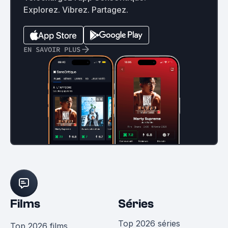
Explorez. Vibrez. Partagez.
EN SAVOIR PLUS
Films
Séries
Top 2026 séries
Top 2026 films