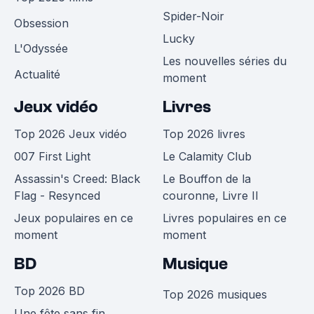
Spider-Noir
Obsession
Lucky
L'Odyssée
Les nouvelles séries du
Actualité
moment
Jeux vidéo
Livres
Top 2026 Jeux vidéo
Top 2026 livres
007 First Light
Le Calamity Club
Assassin's Creed: Black
Le Bouffon de la
Flag - Resynced
couronne, Livre II
Jeux populaires en ce
Livres populaires en ce
moment
moment
BD
Musique
Top 2026 BD
Top 2026 musiques
Une fête sans fin