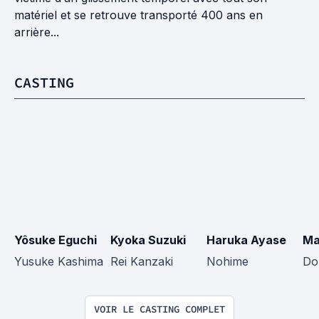
matériel et se retrouve transporté 400 ans en
arrière...
CASTING
Yôsuke Eguchi
Kyoka Suzuki
Haruka Ayase
Ma
Yusuke Kashima
Rei Kanzaki
Nohime
Do
VOIR LE CASTING COMPLET