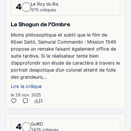
Le Roy du Bis
4
975 critiques
Le Shogun de l’Ombre
Moins philosophique et subtil que le film de
Kôsei Saitö, Samurai Commando : Mission 1549
propose un remake faisant également office de
suite tardive. Si le réalisateur tente bien
d’approfondir son étude de caractère à travers le
portrait despotique d’un colonel atteint de folie
des grandeurs,...
Lire la critique
le 26 nov. 2025
3
GuiKD
4
3428 critiques