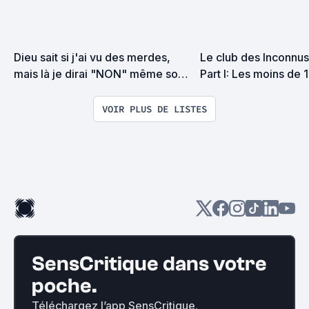
Dieu sait si j'ai vu des merdes, 
Le club des Inconnus 
mais là je dirai "NON" même sous 
Part I: Les moins de 
la torture
VOIR PLUS DE LISTES
SensCritique dans votre
poche.
Téléchargez l’app SensCritique.