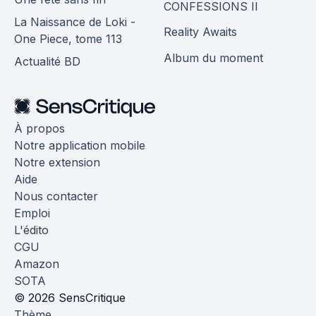
CONFESSIONS II
La Naissance de Loki -
Reality Awaits
One Piece, tome 113
Album du moment
Actualité BD
À propos
Notre application mobile
Notre extension
Aide
Nous contacter
Emploi
L'édito
CGU
Amazon
SOTA
© 2026 SensCritique
Thème