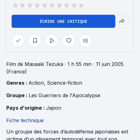
ÉCRIRE UNE CRITIQUE
Film
de
Masaaki Tezuka
· 1 h 55 min
· 11 juin 2005
(France)
Genres : 
Action
, 
Science-fiction
Groupe : 
Les Guerriers de l'Apocalypse
Pays d'origine : 
Japon
Fiche technique
Un groupe des forces d’autodéfense japonaises est
victime d’un glissement temporel avec tout son