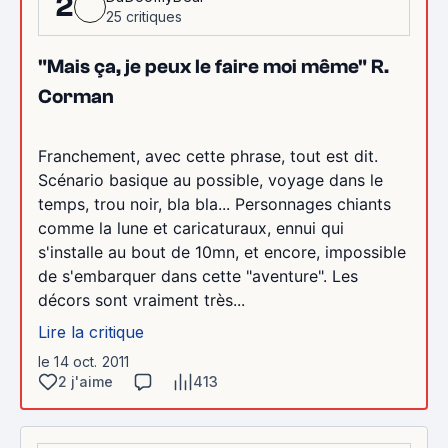
2
25 critiques
"Mais ça, je peux le faire moi même" R.
Corman
Franchement, avec cette phrase, tout est dit.
Scénario basique au possible, voyage dans le
temps, trou noir, bla bla... Personnages chiants
comme la lune et caricaturaux, ennui qui
s'installe au bout de 10mn, et encore, impossible
de s'embarquer dans cette "aventure". Les
décors sont vraiment très...
Lire la critique
le 14 oct. 2011
2 j'aime
413