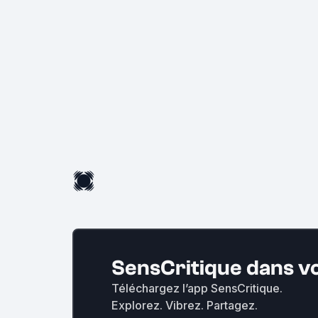
SensCritique dans v
Téléchargez l’app SensCritique.
Explorez. Vibrez. Partagez.