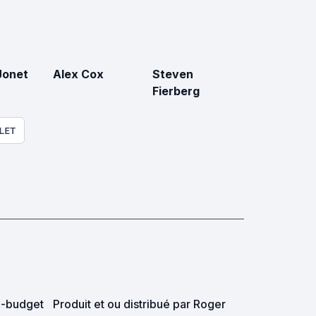
Jonet
Alex Cox
Steven
Fierberg
LET
ro-budget
Produit et ou distribué par Roger