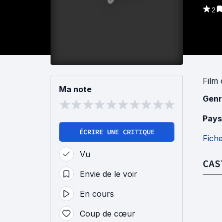
2
Film
Ma note
Genr
Pays
ÉCRIRE UNE CRITIQUE
Fich
Vu
CAS
Envie de le voir
En cours
Coup de cœur