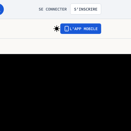
SE CONNECTER
S'INSCRIRE
L'APP MOBILE