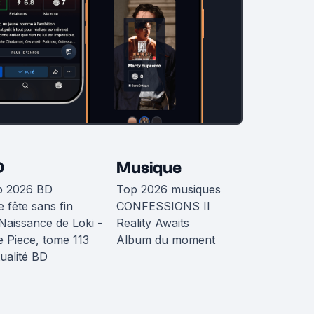
D
Musique
p 2026 BD
Top 2026 musiques
 fête sans fin
CONFESSIONS II
Naissance de Loki -
Reality Awaits
 Piece, tome 113
Album du moment
ualité BD