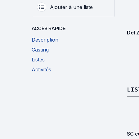
Ajouter à une liste
ACCÈS RAPIDE
Del 
Description
Casting
Listes
Activités
LIS
SC co