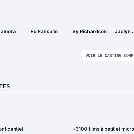
Zamora
Ed Pansullo
Sy Richardson
Jaclyn 
VOIR LE CASTING COMP
TES
nfidentiel
+3100 films à petit et mic