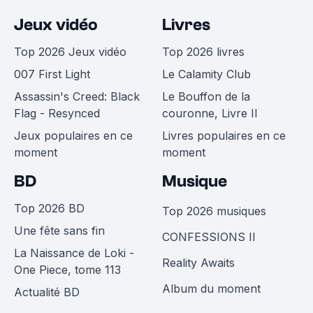
Jeux vidéo
Livres
Top 2026 Jeux vidéo
Top 2026 livres
007 First Light
Le Calamity Club
Assassin's Creed: Black
Le Bouffon de la
Flag - Resynced
couronne, Livre II
Jeux populaires en ce
Livres populaires en ce
moment
moment
BD
Musique
Top 2026 BD
Top 2026 musiques
Une fête sans fin
CONFESSIONS II
La Naissance de Loki -
Reality Awaits
One Piece, tome 113
Album du moment
Actualité BD