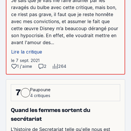
Je sais que je vais me faire allumer par les
ravagés du bulbe avec cette critique, mais bon,
ce n’est pas grave, il faut que je reste honnête
avec mes convictions, et assumer le fait que
cette œuvre Disney m’a beaucoup dérangé pour
son hypocrisie. En effet, elle voudrait mettre en
avant l'amour des...
Lire la critique
le 7 sept. 2021
1 j'aime
2
264
Paupoune
7
4 critiques
Quand les femmes sortent du
secrétariat
L'histoire de Secretariat telle qu'elle nous est