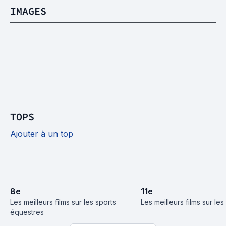
IMAGES
TOPS
Ajouter à un top
8
e
11
e
Les meilleurs films sur les sports 
Les meilleurs films sur le
équestres