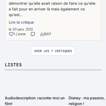
démontrer qu'elle avait raison de faire ce qu'elle
a fait pour en arriver là mais également ce
qu'est...
Lire la critique
le 30 janv. 2012
1 j'aime
607
VOIR LES 7 CRITIQUES
LISTES
Audiodescription: raconte-moi un 
Disney : ma passion, 
film!
religion !