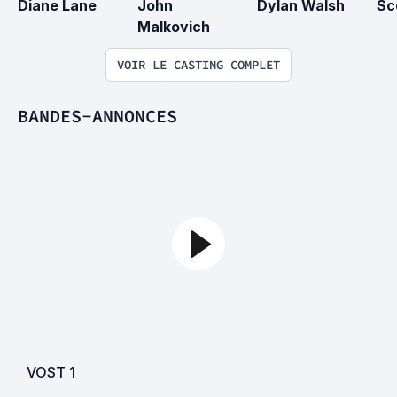
Diane Lane
John 
Dylan Walsh
Sc
Malkovich
VOIR LE CASTING COMPLET
BANDES-ANNONCES
VOST
1