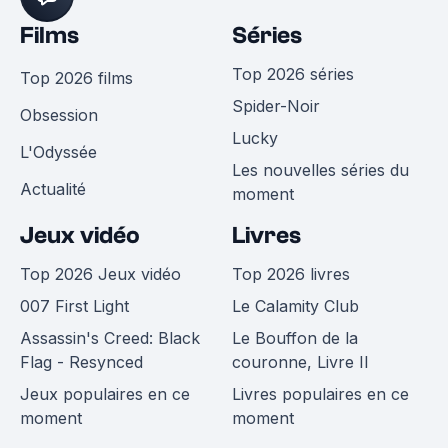
Films
Séries
Top 2026 séries
Top 2026 films
Spider-Noir
Obsession
Lucky
L'Odyssée
Les nouvelles séries du
Actualité
moment
Jeux vidéo
Livres
Top 2026 Jeux vidéo
Top 2026 livres
007 First Light
Le Calamity Club
Assassin's Creed: Black
Le Bouffon de la
Flag - Resynced
couronne, Livre II
Jeux populaires en ce
Livres populaires en ce
moment
moment