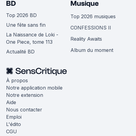
BD
Musique
Top 2026 BD
Top 2026 musiques
Une fête sans fin
CONFESSIONS II
La Naissance de Loki -
Reality Awaits
One Piece, tome 113
Album du moment
Actualité BD
À propos
Notre application mobile
Notre extension
Aide
Nous contacter
Emploi
L'édito
CGU