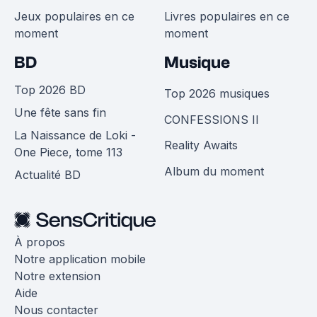
Jeux populaires en ce
Livres populaires en ce
moment
moment
BD
Musique
Top 2026 BD
Top 2026 musiques
Une fête sans fin
CONFESSIONS II
La Naissance de Loki -
Reality Awaits
One Piece, tome 113
Album du moment
Actualité BD
À propos
Notre application mobile
Notre extension
Aide
Nous contacter