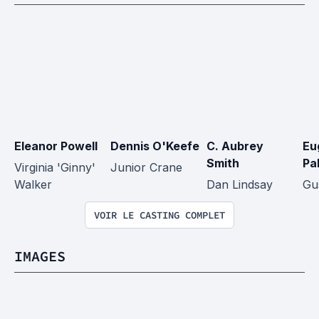
Eleanor Powell
Dennis O'Keefe
C. Aubrey 
Eu
Smith
Pa
Virginia 'Ginny' 
Junior Crane
Walker
Dan Lindsay
Gu
VOIR LE CASTING COMPLET
IMAGES