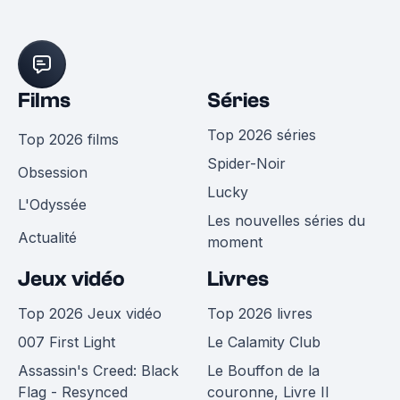
Films
Séries
Top 2026 séries
Top 2026 films
Spider-Noir
Obsession
Lucky
L'Odyssée
Les nouvelles séries du
Actualité
moment
Jeux vidéo
Livres
Top 2026 Jeux vidéo
Top 2026 livres
007 First Light
Le Calamity Club
Assassin's Creed: Black
Le Bouffon de la
Flag - Resynced
couronne, Livre II