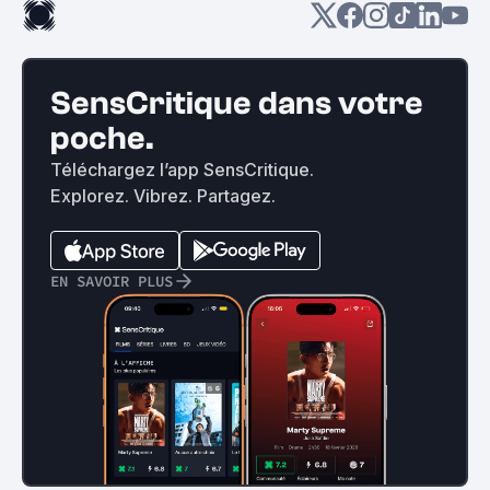
SensCritique dans votre
poche.
Téléchargez l’app SensCritique.
Explorez. Vibrez. Partagez.
EN SAVOIR PLUS