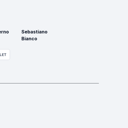
erno
Sebastiano
Bianco
LET