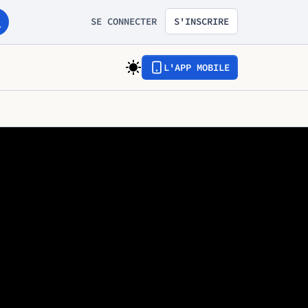
SE CONNECTER
S'INSCRIRE
L'APP MOBILE