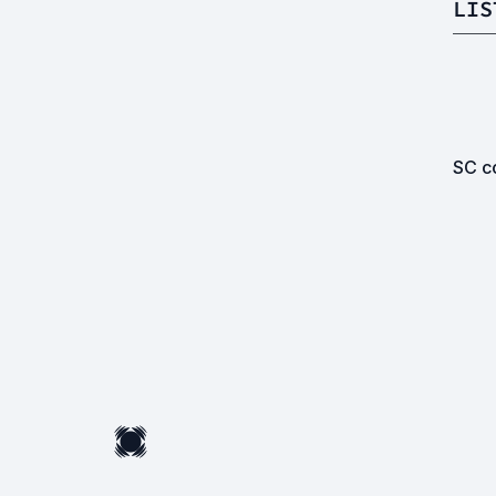
LIS
SC co