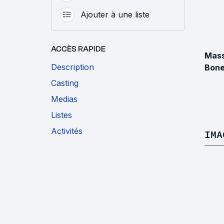
Ajouter à une liste
ACCÈS RAPIDE
Mas
Description
Bone
Casting
Medias
Listes
Activités
IMA