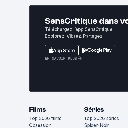
SensCritique dans v
Téléchargez l’app SensCritique.
Explorez. Vibrez. Partagez.
EN SAVOIR PLUS
Films
Séries
Top 2026 films
Top 2026 séries
Obsession
Spider-Noir