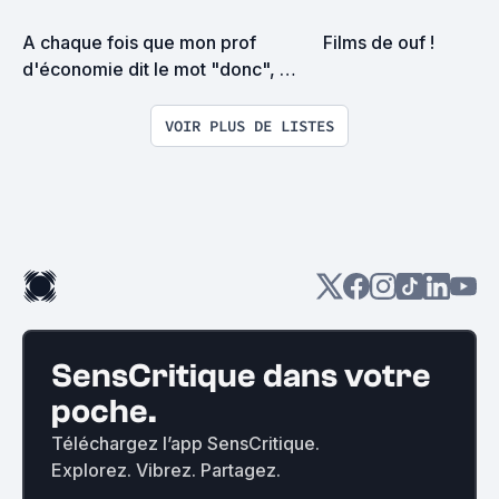
A chaque fois que mon prof 
Films de ouf !
d'économie dit le mot "donc", 
j'ajoute un film à cette liste !
VOIR PLUS DE LISTES
SensCritique dans votre
poche.
Téléchargez l’app SensCritique.
Explorez. Vibrez. Partagez.