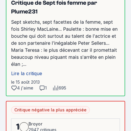
Critique de Sept fois femme par
Plume231
Sept sketchs, sept facettes de la femme, sept
fois Shirley MacLaine... Paulette : bonne mise en
bouche qui doit surtout au talent de l'actrice et
de son partenaire l'inégalable Peter Sellers...
Maria Teresa : le plus décevant car il promettait
beaucoup niveau piquant mais s'arrête en plein
élan ;...
Lire la critique
le 15 août 2013
4 j'aime
1
695
Critique négative la plus appréciée
Broyor
1
2947 critiques