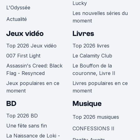
Lucky
L'Odyssée
Les nouvelles séries du
Actualité
moment
Jeux vidéo
Livres
Top 2026 Jeux vidéo
Top 2026 livres
007 First Light
Le Calamity Club
Assassin's Creed: Black
Le Bouffon de la
Flag - Resynced
couronne, Livre II
Jeux populaires en ce
Livres populaires en ce
moment
moment
BD
Musique
Top 2026 BD
Top 2026 musiques
Une fête sans fin
CONFESSIONS II
La Naissance de Loki -
Reality Awaits