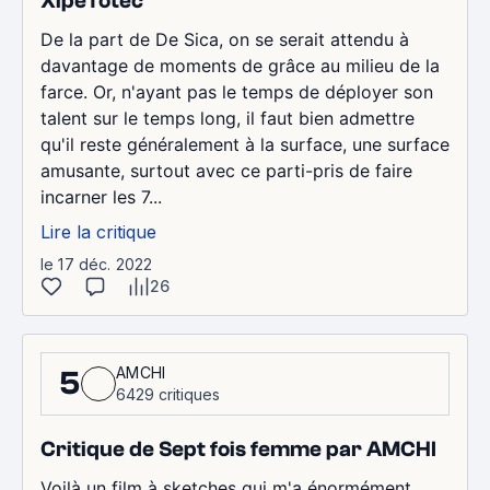
XipeTotec
De la part de De Sica, on se serait attendu à
davantage de moments de grâce au milieu de la
farce. Or, n'ayant pas le temps de déployer son
talent sur le temps long, il faut bien admettre
qu'il reste généralement à la surface, une surface
amusante, surtout avec ce parti-pris de faire
incarner les 7...
Lire la critique
le 17 déc. 2022
26
AMCHI
5
6429 critiques
Critique de Sept fois femme par AMCHI
Voilà un film à sketches qui m'a énormément