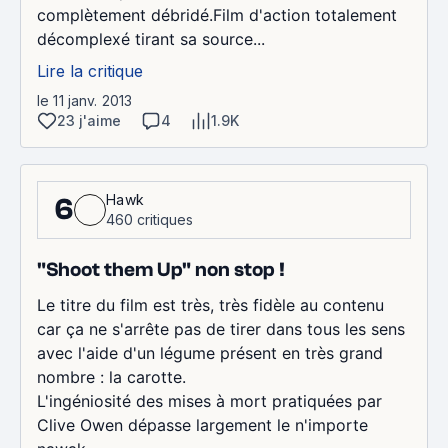
complètement débridé.Film d'action totalement
décomplexé tirant sa source...
Lire la critique
le 11 janv. 2013
23 j'aime
4
1.9K
Hawk
6
460 critiques
"Shoot them Up" non stop !
Le titre du film est très, très fidèle au contenu
car ça ne s'arrête pas de tirer dans tous les sens
avec l'aide d'un légume présent en très grand
nombre : la carotte.
L'ingéniosité des mises à mort pratiquées par
Clive Owen dépasse largement le n'importe