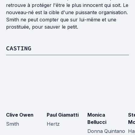
retrouve à protéger l'être le plus innocent qui soit. Le
nouveau-né est la cible d'une puissante organisation.
Smith ne peut compter que sur lui-même et une
prostituée, pour sauver le petit.
CASTING
Clive Owen
Paul Giamatti
Monica 
St
Bellucci
Mc
Smith
Hertz
Donna Quintano
Ha