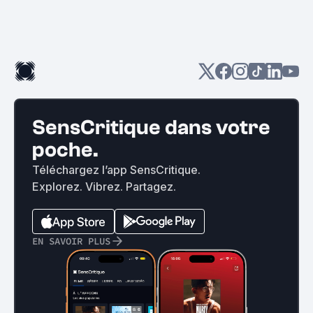
SensCritique dans votre
poche.
Téléchargez l’app SensCritique.
Explorez. Vibrez. Partagez.
EN SAVOIR PLUS