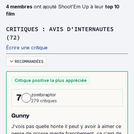
4 membres
ont ajouté Shoot'Em Up à leur
top 10
film
CRITIQUES : AVIS D'INTERNAUTES
(72)
Écrire une critique
RECOMMANDÉES
Critique positive la plus appréciée
zombiraptor
7
279 critiques
Gunny
J'vois pas quelle honte il peut y avoir à aimer ce
genre de grosse merde franchement, ça c'est de