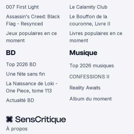
007 First Light
Le Calamity Club
Assassin's Creed: Black
Le Bouffon de la
Flag - Resynced
couronne, Livre II
Jeux populaires en ce
Livres populaires en ce
moment
moment
BD
Musique
Top 2026 BD
Top 2026 musiques
Une fête sans fin
CONFESSIONS II
La Naissance de Loki -
Reality Awaits
One Piece, tome 113
Album du moment
Actualité BD
À propos