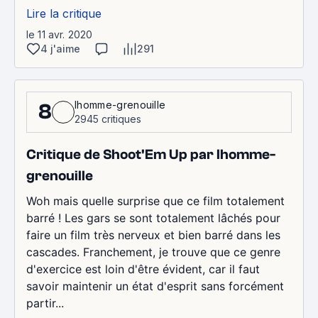
Lire la critique
le 11 avr. 2020
4 j'aime
291
lhomme-grenouille
8
2945 critiques
Critique de Shoot'Em Up par lhomme-
grenouille
Woh mais quelle surprise que ce film totalement
barré ! Les gars se sont totalement lâchés pour
faire un film très nerveux et bien barré dans les
cascades. Franchement, je trouve que ce genre
d'exercice est loin d'être évident, car il faut
savoir maintenir un état d'esprit sans forcément
partir...