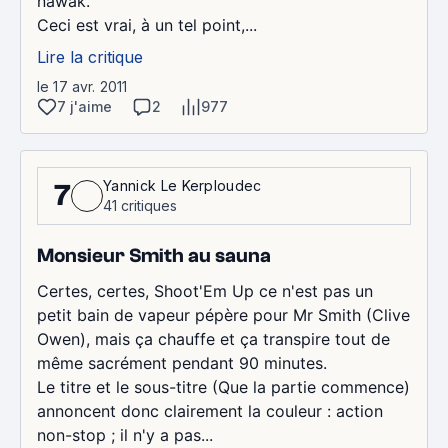
nawak.
Ceci est vrai, à un tel point,...
Lire la critique
le 17 avr. 2011
7 j'aime
2
977
Yannick Le Kerploudec
7
41 critiques
Monsieur Smith au sauna
Certes, certes, Shoot'Em Up ce n'est pas un
petit bain de vapeur pépère pour Mr Smith (Clive
Owen), mais ça chauffe et ça transpire tout de
même sacrément pendant 90 minutes.
Le titre et le sous-titre (Que la partie commence)
annoncent donc clairement la couleur : action
non-stop ; il n'y a pas...