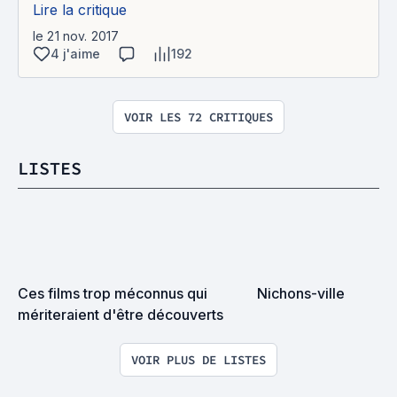
Lire la critique
le 21 nov. 2017
4 j'aime
192
VOIR LES 72 CRITIQUES
LISTES
Ces films trop méconnus qui 
Nichons-ville
mériteraient d'être découverts
VOIR PLUS DE LISTES