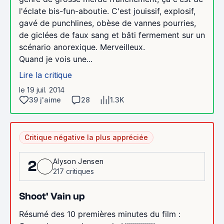
l'éclate bis-fun-aboutie. C'est jouissif, explosif,
gavé de punchlines, obèse de vannes pourries,
de giclées de faux sang et bâti fermement sur un
scénario anorexique. Merveilleux.
Quand je vois une...
Lire la critique
le 19 juil. 2014
39 j'aime
28
1.3K
Critique négative la plus appréciée
Alyson Jensen
2
217 critiques
Shoot' Vain up
Résumé des 10 premières minutes du film :