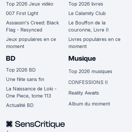
Top 2026 Jeux vidéo
Top 2026 livres
007 First Light
Le Calamity Club
Assassin's Creed: Black
Le Bouffon de la
Flag - Resynced
couronne, Livre II
Jeux populaires en ce
Livres populaires en ce
moment
moment
BD
Musique
Top 2026 BD
Top 2026 musiques
Une fête sans fin
CONFESSIONS II
La Naissance de Loki -
Reality Awaits
One Piece, tome 113
Album du moment
Actualité BD