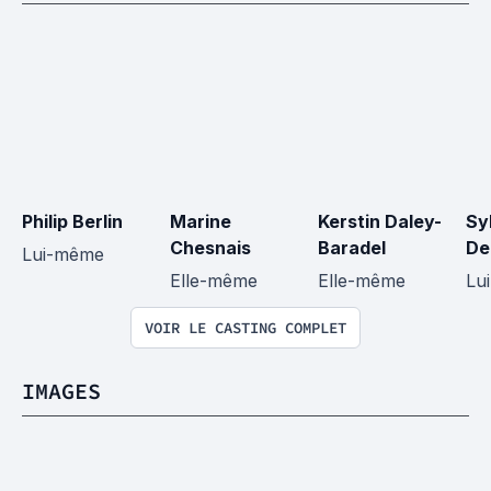
Philip Berlin
Marine 
Kerstin Daley-
Sy
Chesnais
Baradel
De
Lui-même
Elle-même
Elle-même
Lu
VOIR LE CASTING COMPLET
IMAGES