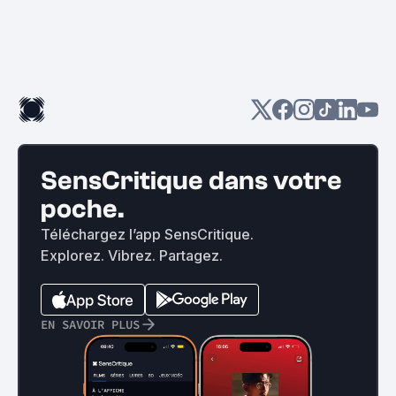
SensCritique dans votre
poche.
Téléchargez l’app SensCritique.
Explorez. Vibrez. Partagez.
EN SAVOIR PLUS