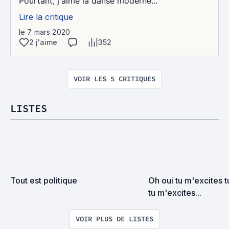
Pourtant, j'aime la danse moderne...
Lire la critique
le 7 mars 2020
2 j'aime
352
VOIR LES 5 CRITIQUES
LISTES
Tout est politique
Oh oui tu m'excites t
tu m'excites...
VOIR PLUS DE LISTES