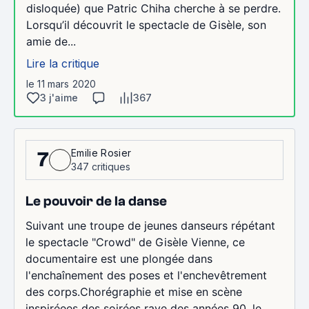
disloquée) que Patric Chiha cherche à se perdre.
Lorsqu’il découvrit le spectacle de Gisèle, son
amie de...
Lire la critique
le 11 mars 2020
3 j'aime
367
Emilie Rosier
7
347 critiques
Le pouvoir de la danse
Suivant une troupe de jeunes danseurs répétant
le spectacle "Crowd" de Gisèle Vienne, ce
documentaire est une plongée dans
l'enchaînement des poses et l'enchevêtrement
des corps.Chorégraphie et mise en scène
inspiréees des soirées rave des années 90, le