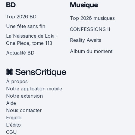
BD
Musique
Top 2026 BD
Top 2026 musiques
Une fête sans fin
CONFESSIONS II
La Naissance de Loki -
Reality Awaits
One Piece, tome 113
Album du moment
Actualité BD
À propos
Notre application mobile
Notre extension
Aide
Nous contacter
Emploi
L'édito
CGU