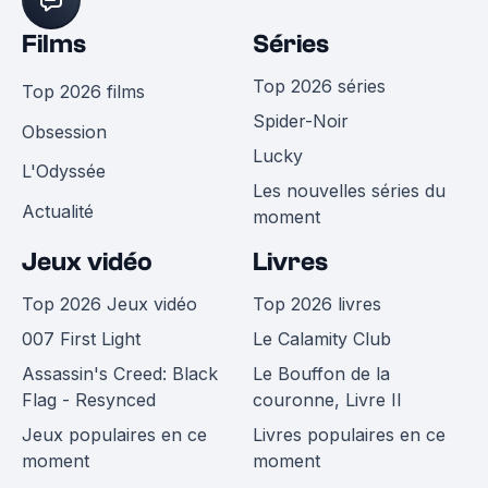
Films
Séries
Top 2026 séries
Top 2026 films
Spider-Noir
Obsession
Lucky
L'Odyssée
Les nouvelles séries du
Actualité
moment
Jeux vidéo
Livres
Top 2026 Jeux vidéo
Top 2026 livres
007 First Light
Le Calamity Club
Assassin's Creed: Black
Le Bouffon de la
Flag - Resynced
couronne, Livre II
Jeux populaires en ce
Livres populaires en ce
moment
moment