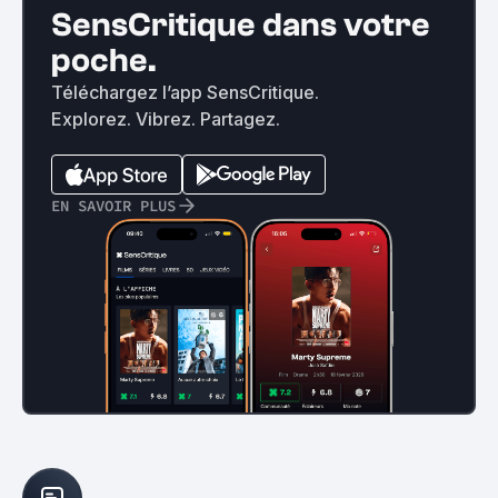
SensCritique dans votre
poche.
Téléchargez l’app SensCritique.
Explorez. Vibrez. Partagez.
EN SAVOIR PLUS