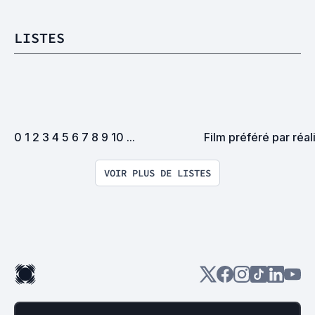
LISTES
0 1 2 3 4 5 6 7 8 9 10 ...
Film préféré par réali
VOIR PLUS DE LISTES