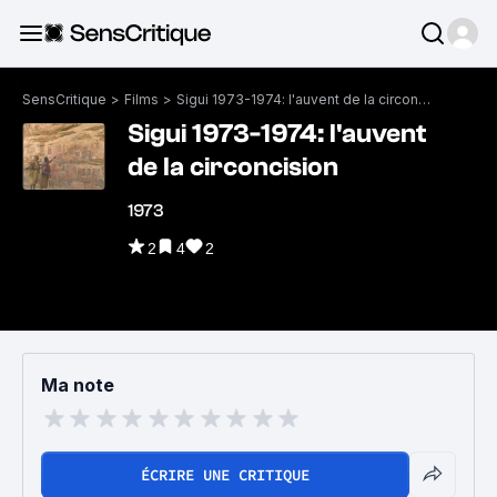
SensCritique
>
Films
>
Sigui 1973-1974: l'auvent de la circoncision
Sigui 1973-1974: l'auvent
de la circoncision
1973
2
4
2
Ma note
ÉCRIRE UNE CRITIQUE