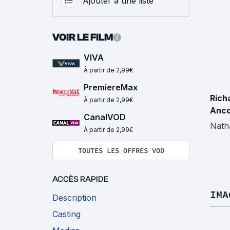
Ajouter à une liste
VOIR LE FILM
VIVA
À partir de 2,99€
PremiereMax
Rich
À partir de 2,99€
Anco
CanalVOD
Nath
À partir de 2,99€
TOUTES LES OFFRES VOD
ACCÈS RAPIDE
IMA
Description
Casting