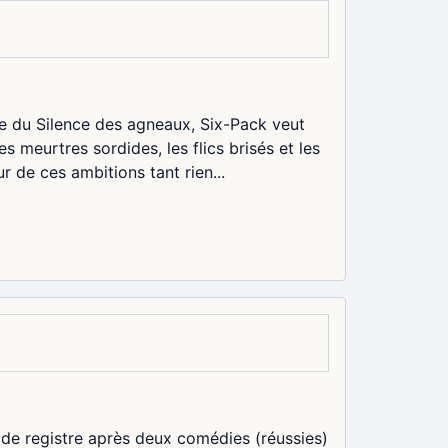
e du Silence des agneaux, Six-Pack veut
es meurtres sordides, les flics brisés et les
r de ces ambitions tant rien...
 de registre après deux comédies (réussies)