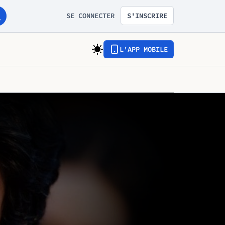
SE CONNECTER
S'INSCRIRE
L'APP MOBILE