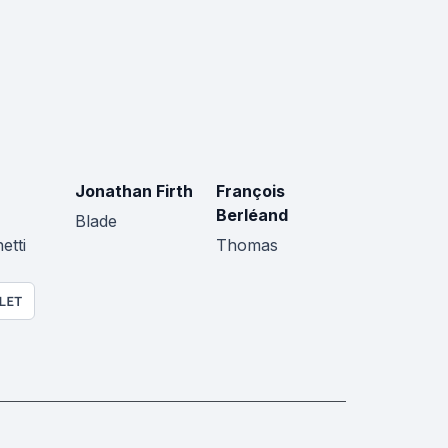
Jonathan Firth
François
Berléand
Blade
etti
Thomas
LET