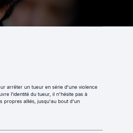
 pour arrêter un tueur en série d'une violence
re l'identité du tueur, il n'hésite pas à
s propres alliés, jusqu'au bout d'un