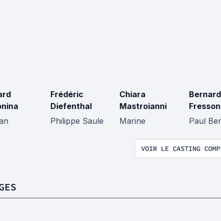
ard
Frédéric
Chiara
Bernard
nina
Diefenthal
Mastroianni
Fresson
an
Philippe Saule
Marine
Paul Ben
VOIR LE CASTING COMP
GES