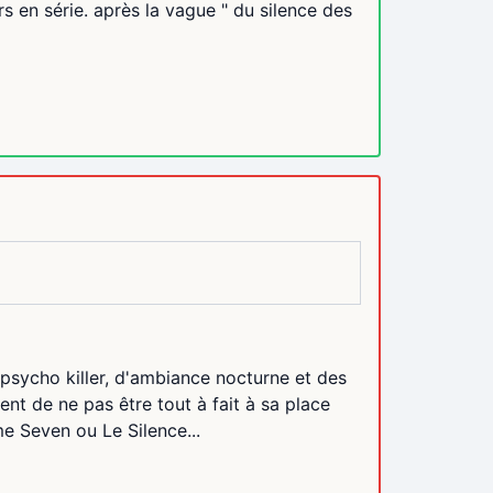
rs en série. après la vague " du silence des
e psycho killer, d'ambiance nocturne et des
ent de ne pas être tout à fait à sa place
me Seven ou Le Silence...