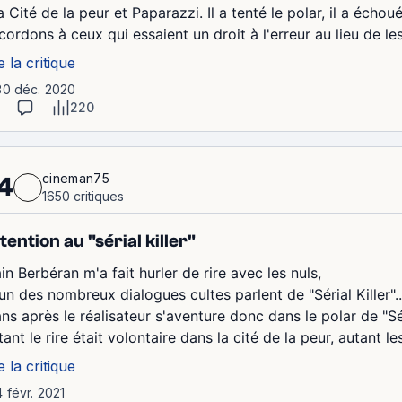
a Cité de la peur et Paparazzi. Il a tenté le polar, il a échou
ordons à ceux qui essaient un droit à l'erreur au lieu de les
e la critique
30 déc. 2020
220
cineman75
4
1650 critiques
tention au "sérial killer"
in Berbéran m'a fait hurler de rire avec les nuls,
un des nombreux dialogues cultes parlent de "Sérial Killer"..
ns après le réalisateur s'aventure donc dans le polar de "Sér
ant le rire était volontaire dans la cité de la peur, autant le
e la critique
4 févr. 2021