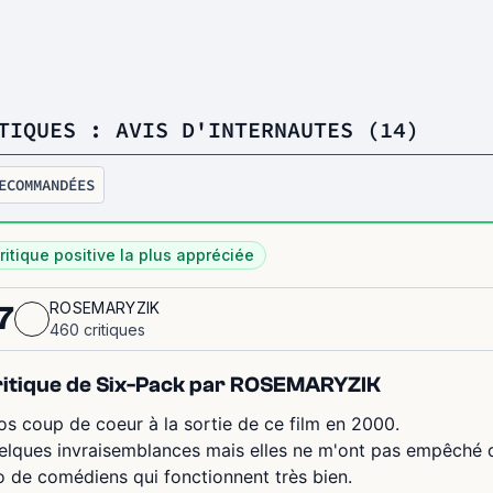
TIQUES : AVIS D'INTERNAUTES (14)
ECOMMANDÉES
ritique positive la plus appréciée
ROSEMARYZIK
7
460 critiques
itique de Six-Pack par ROSEMARYZIK
os coup de coeur à la sortie de ce film en 2000.
elques invraisemblances mais elles ne m'ont pas empêché d 
io de comédiens qui fonctionnent très bien.