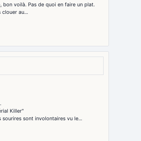
é, bon voilà. Pas de quoi en faire un plat.
 clouer au...
.
ial Killer"
s sourires sont involontaires vu le...