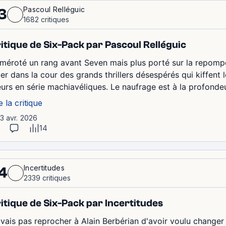
Pascoul Relléguic
3
1682 critiques
itique de Six-Pack par Pascoul Relléguic
méroté un rang avant Seven mais plus porté sur la repomp
er dans la cour des grands thrillers désespérés qui kiffent l
eurs en série machiavéliques. Le naufrage est à la profondeu
e la critique
13 avr. 2026
14
Incertitudes
4
2339 critiques
itique de Six-Pack par Incertitudes
 vais pas reprocher à Alain Berbérian d'avoir voulu changer