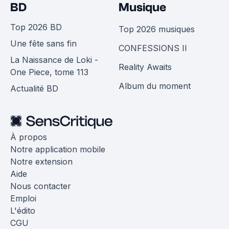
BD
Musique
Top 2026 BD
Top 2026 musiques
Une fête sans fin
CONFESSIONS II
La Naissance de Loki -
Reality Awaits
One Piece, tome 113
Album du moment
Actualité BD
À propos
Notre application mobile
Notre extension
Aide
Nous contacter
Emploi
L'édito
CGU