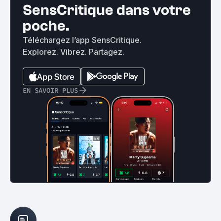
SensCritique dans votre
poche.
Téléchargez l’app SensCritique.
Explorez. Vibrez. Partagez.
EN SAVOIR PLUS