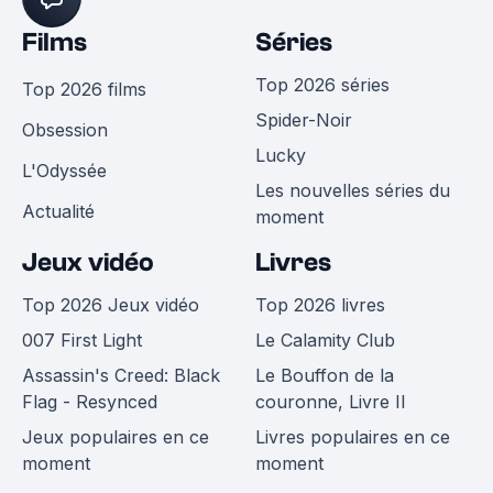
Films
Séries
Top 2026 séries
Top 2026 films
Spider-Noir
Obsession
Lucky
L'Odyssée
Les nouvelles séries du
Actualité
moment
Jeux vidéo
Livres
Top 2026 Jeux vidéo
Top 2026 livres
007 First Light
Le Calamity Club
Assassin's Creed: Black
Le Bouffon de la
Flag - Resynced
couronne, Livre II
Jeux populaires en ce
Livres populaires en ce
moment
moment