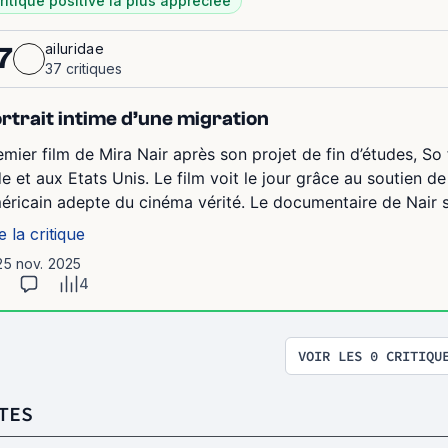
ritique positive la plus appréciée
ailuridae
7
37 critiques
rtrait intime d’une migration
emier film de Mira Nair après son projet de fin d’études, So 
de et aux Etats Unis. Le film voit le jour grâce au soutien 
éricain adepte du cinéma vérité. Le documentaire de Nair su
e la critique
25 nov. 2025
4
VOIR LES 0 CRITIQU
TES