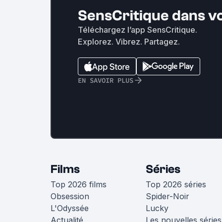
SensCritique dans v
Téléchargez l’app SensCritique.
Explorez. Vibrez. Partagez.
EN SAVOIR PLUS
Films
Séries
Top 2026 films
Top 2026 séries
Obsession
Spider-Noir
L'Odyssée
Lucky
Actualité
Les nouvelles séries