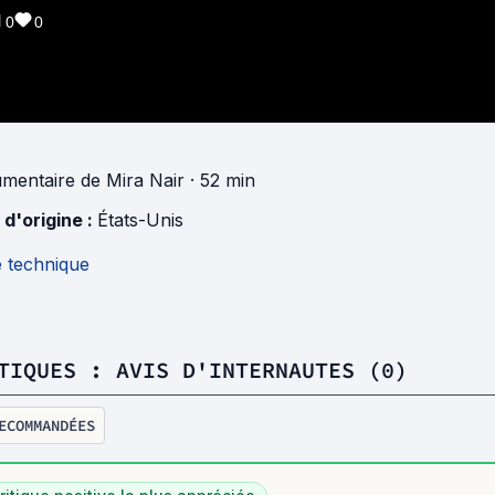
0
0
mentaire
de
Mira Nair
· 52 min
 d'origine :
États-Unis
e technique
TIQUES : AVIS D'INTERNAUTES (0)
ECOMMANDÉES