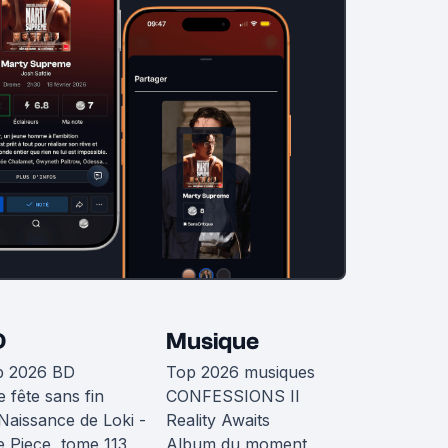
D
Musique
p 2026 BD
Top 2026 musiques
 fête sans fin
CONFESSIONS II
Naissance de Loki -
Reality Awaits
 Piece, tome 113
Album du moment