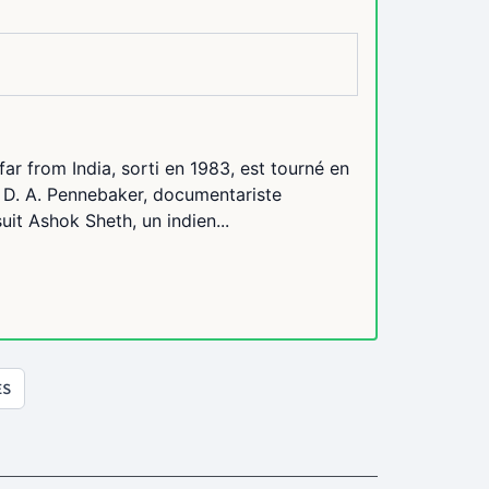
far from India, sorti en 1983, est tourné en
de D. A. Pennebaker, documentariste
it Ashok Sheth, un indien...
ES