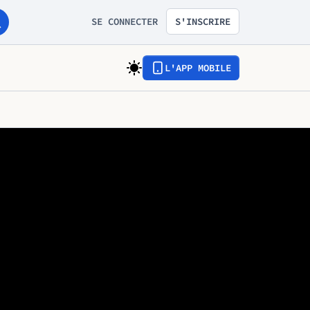
SE CONNECTER
S'INSCRIRE
L'APP MOBILE