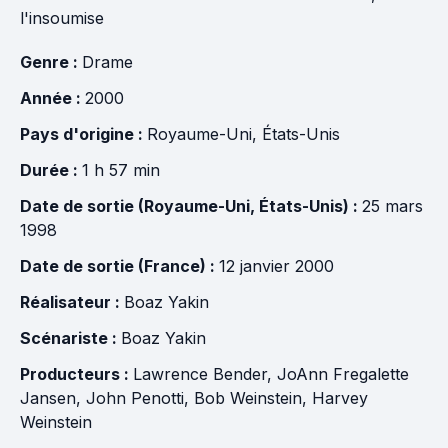
l'insoumise
Genre :
Drame
Année :
2000
Pays d'origine :
Royaume-Uni
,
États-Unis
Durée :
1 h 57 min
Date de sortie (Royaume-Uni, États-Unis) :
25 mars
1998
Date de sortie (France) :
12 janvier 2000
Réalisateur :
Boaz Yakin
Scénariste :
Boaz Yakin
Producteurs :
Lawrence Bender
,
JoAnn Fregalette
Jansen
,
John Penotti
,
Bob Weinstein
,
Harvey
Weinstein