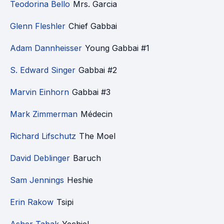
Teodorina Bello
Mrs. Garcia
Glenn Fleshler
Chief Gabbai
Adam Dannheisser
Young Gabbai #1
S. Edward Singer
Gabbai #2
Marvin Einhorn
Gabbai #3
Mark Zimmerman
Médecin
Richard Lifschutz
The Moel
David Deblinger
Baruch
Sam Jennings
Heshie
Erin Rakow
Tsipi