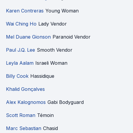
Karen Contreras
Young Woman
Wai Ching Ho
Lady Vendor
Mel Duane Gionson
Paranoid Vendor
Paul J.Q. Lee
Smooth Vendor
Leyla Aalam
Israeli Woman
Billy Cook
Hassidique
Khalid Gonçalves
Alex Kalognomos
Gabi Bodyguard
Scott Roman
Témoin
Marc Sebastian
Chasid