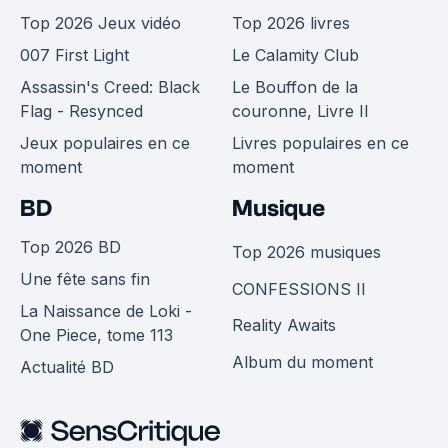
Top 2026 Jeux vidéo
Top 2026 livres
007 First Light
Le Calamity Club
Assassin's Creed: Black
Le Bouffon de la
Flag - Resynced
couronne, Livre II
Jeux populaires en ce
Livres populaires en ce
moment
moment
BD
Musique
Top 2026 BD
Top 2026 musiques
Une fête sans fin
CONFESSIONS II
La Naissance de Loki -
Reality Awaits
One Piece, tome 113
Album du moment
Actualité BD