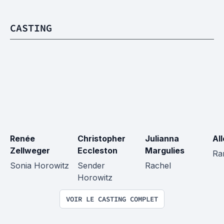
CASTING
Renée 
Christopher 
Julianna 
Al
Zellweger
Eccleston
Margulies
Ra
Sonia Horowitz
Sender 
Rachel
Horowitz
VOIR LE CASTING COMPLET