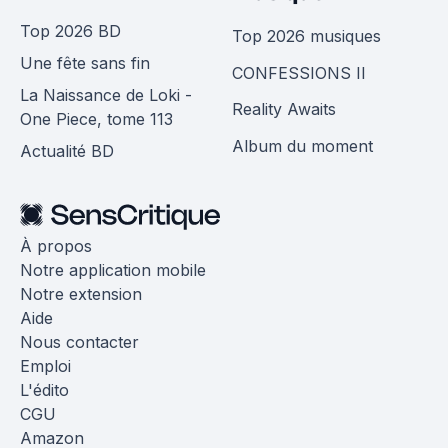
Top 2026 BD
Top 2026 musiques
Une fête sans fin
CONFESSIONS II
La Naissance de Loki -
Reality Awaits
One Piece, tome 113
Album du moment
Actualité BD
À propos
Notre application mobile
Notre extension
Aide
Nous contacter
Emploi
L'édito
CGU
Amazon