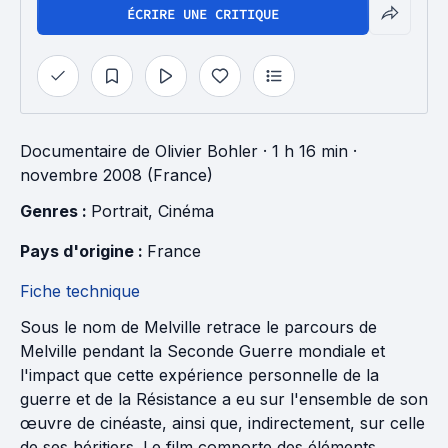
ÉCRIRE UNE CRITIQUE
Documentaire
de
Olivier Bohler
· 1 h 16 min
·
novembre 2008 (France)
Genres : 
Portrait
, 
Cinéma
Pays d'origine : 
France
Fiche technique
Sous le nom de Melville retrace le parcours de
Melville pendant la Seconde Guerre mondiale et
l'impact que cette expérience personnelle de la
guerre et de la Résistance a eu sur l'ensemble de son
œuvre de cinéaste, ainsi que, indirectement, sur celle
de ses héritiers. Le film comporte des éléments