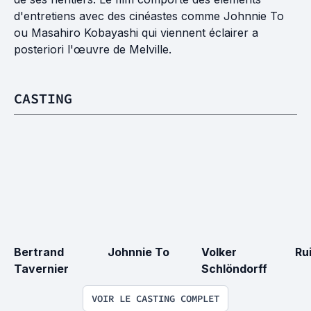
d'entretiens avec des cinéastes comme Johnnie To
ou Masahiro Kobayashi qui viennent éclairer a
posteriori l'œuvre de Melville.
CASTING
Bertrand 
Johnnie To
Volker 
Ru
Tavernier
Schlöndorff
VOIR LE CASTING COMPLET