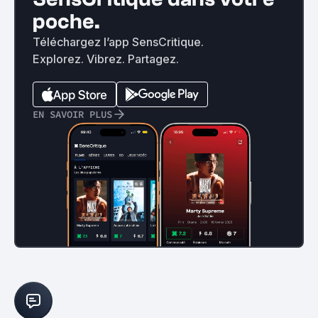
poche.
Téléchargez l’app SensCritique.
Explorez. Vibrez. Partagez.
EN SAVOIR PLUS