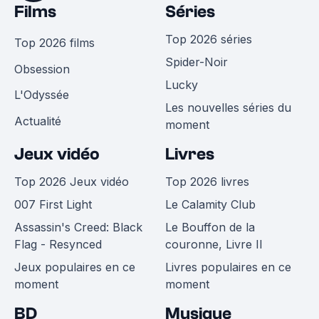
Films
Séries
Top 2026 séries
Top 2026 films
Spider-Noir
Obsession
Lucky
L'Odyssée
Les nouvelles séries du
Actualité
moment
Jeux vidéo
Livres
Top 2026 Jeux vidéo
Top 2026 livres
007 First Light
Le Calamity Club
Assassin's Creed: Black
Le Bouffon de la
Flag - Resynced
couronne, Livre II
Jeux populaires en ce
Livres populaires en ce
moment
moment
BD
Musique