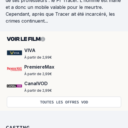
de ses professeurs : le Pr Tracer. L'homme est marié
et a donc un mobile valable pour le meurtre.
Cependant, après que Tracer ait été incarcéré, les
crimes continuent...
VOIR LE FILM
VIVA
À partir de 2,99€
PremiereMax
À partir de 2,99€
CanalVOD
À partir de 2,99€
TOUTES LES OFFRES VOD
CASTING