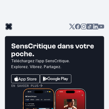
SensCritique dans votre
poche.
Téléchargez l’app SensCritique.
Explorez. Vibrez. Partagez.
EN SAVOIR PLUS