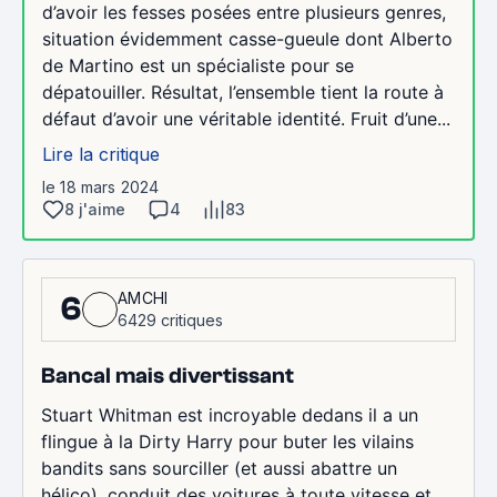
d’avoir les fesses posées entre plusieurs genres,
situation évidemment casse-gueule dont Alberto
de Martino est un spécialiste pour se
dépatouiller. Résultat, l’ensemble tient la route à
défaut d’avoir une véritable identité. Fruit d’une...
Lire la critique
le 18 mars 2024
8 j'aime
4
83
AMCHI
6
6429 critiques
Bancal mais divertissant
Stuart Whitman est incroyable dedans il a un
flingue à la Dirty Harry pour buter les vilains
bandits sans sourciller (et aussi abattre un
hélico), conduit des voitures à toute vitesse et