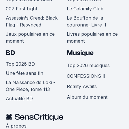
007 First Light
Le Calamity Club
Assassin's Creed: Black
Le Bouffon de la
Flag - Resynced
couronne, Livre II
Jeux populaires en ce
Livres populaires en ce
moment
moment
BD
Musique
Top 2026 BD
Top 2026 musiques
Une fête sans fin
CONFESSIONS II
La Naissance de Loki -
Reality Awaits
One Piece, tome 113
Album du moment
Actualité BD
À propos