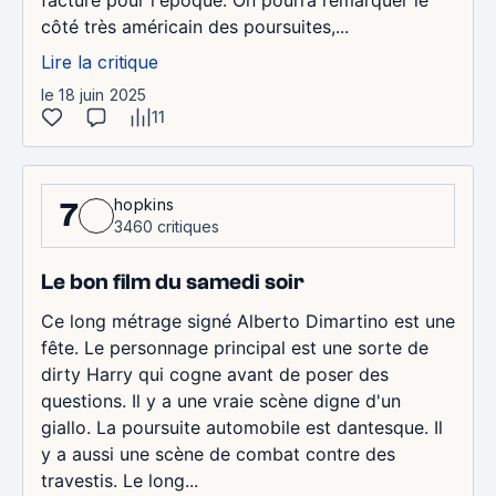
facture pour l'époque. On pourra remarquer le
côté très américain des poursuites,...
Lire la critique
le 18 juin 2025
11
hopkins
7
3460 critiques
Le bon film du samedi soir
Ce long métrage signé Alberto Dimartino est une
fête. Le personnage principal est une sorte de
dirty Harry qui cogne avant de poser des
questions. Il y a une vraie scène digne d'un
giallo. La poursuite automobile est dantesque. Il
y a aussi une scène de combat contre des
travestis. Le long...