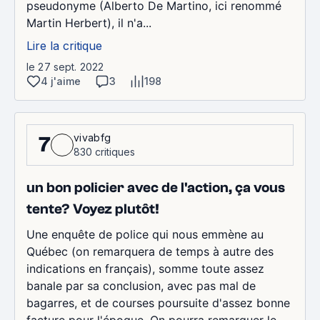
pseudonyme (Alberto De Martino, ici renommé
Martin Herbert), il n'a...
Lire la critique
le 27 sept. 2022
4 j'aime
3
198
vivabfg
7
830 critiques
un bon policier avec de l'action, ça vous
tente? Voyez plutôt!
Une enquête de police qui nous emmène au
Québec (on remarquera de temps à autre des
indications en français), somme toute assez
banale par sa conclusion, avec pas mal de
bagarres, et de courses poursuite d'assez bonne