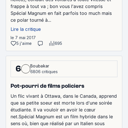
frappe à tout va ; bon vous l'avez compris
Spécial Magnum en fait parfois too much mais
ce polar tourné à...
Lire la critique
le 7 mai 2017
5 j'aime
695
Boubakar
6
6806 critiques
Pot-pourri de films policiers
Un flic vivant à Ottawa, dans le Canada, apprend
que sa petite soeur est morte lors d'une soirée
étudiante. Il va vouloir en avoir le cœur
net.Spécial Magnum est un film hybride dans le
sens où, bien que réalisé par un Italien sous