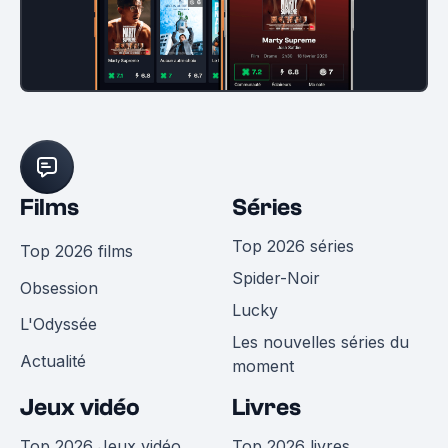
Films
Séries
Top 2026 séries
Top 2026 films
Spider-Noir
Obsession
Lucky
L'Odyssée
Les nouvelles séries du
Actualité
moment
Jeux vidéo
Livres
Top 2026 Jeux vidéo
Top 2026 livres