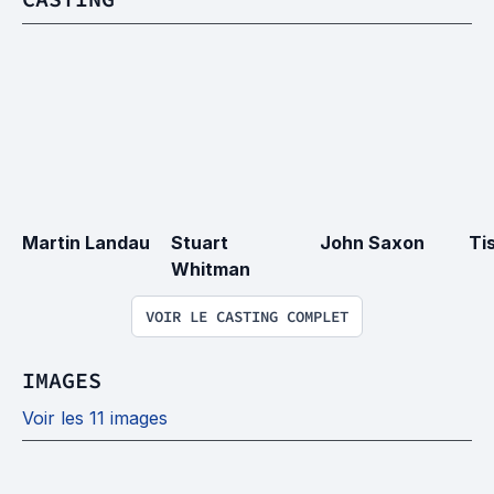
Martin Landau
Stuart 
John Saxon
Ti
Whitman
VOIR LE CASTING COMPLET
IMAGES
Voir les 11 images