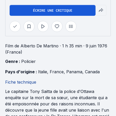
ÉCRIRE UNE CRITIQUE
Film
de
Alberto De Martino
· 1 h 35 min
· 9 juin 1976
(France)
Genre : 
Policier
Pays d'origine : 
Italie
, 
France
, 
Panama
, 
Canada
Fiche technique
Le capitaine Tony Saitta de la police d'Ottawa
enquête sur la mort de sa sœur, une étudiante qui a
été empoisonnée pour des raisons inconnues. Il
découvre que la jeune fille avait une liaison avec l'un