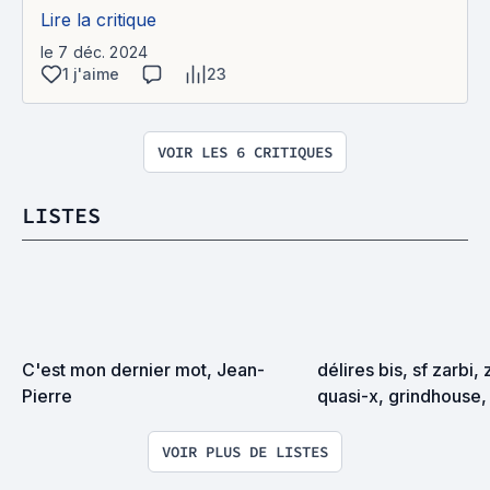
Lire la critique
le 7 déc. 2024
1 j'aime
23
VOIR LES 6 CRITIQUES
LISTES
C'est mon dernier mot, Jean-
délires bis, sf zarbi, 
Pierre
quasi-x, grindhouse, 
exploitation en tous
VOIR PLUS DE LISTES