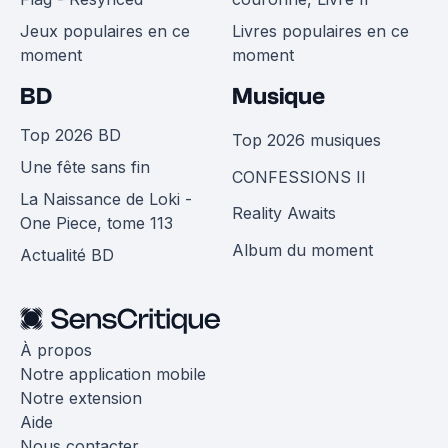
Jeux populaires en ce
Livres populaires en ce
moment
moment
BD
Musique
Top 2026 BD
Top 2026 musiques
Une fête sans fin
CONFESSIONS II
La Naissance de Loki -
Reality Awaits
One Piece, tome 113
Album du moment
Actualité BD
À propos
Notre application mobile
Notre extension
Aide
Nous contacter