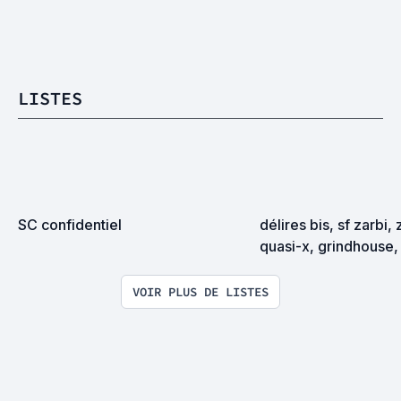
LISTES
SC confidentiel
délires bis, sf zarbi, 
quasi-x, grindhouse, 
exploitation en tous
VOIR PLUS DE LISTES