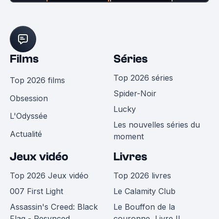
Films
Séries
Top 2026 séries
Top 2026 films
Spider-Noir
Obsession
Lucky
L'Odyssée
Les nouvelles séries du
Actualité
moment
Jeux vidéo
Livres
Top 2026 Jeux vidéo
Top 2026 livres
007 First Light
Le Calamity Club
Assassin's Creed: Black
Le Bouffon de la
Flag - Resynced
couronne, Livre II