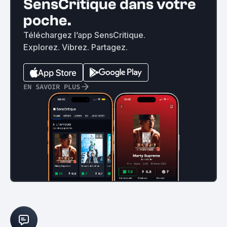
SensCritique dans votre
poche.
Téléchargez l’app SensCritique.
Explorez. Vibrez. Partagez.
EN SAVOIR PLUS