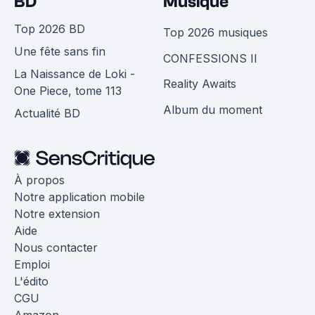
BD
Musique
Top 2026 BD
Top 2026 musiques
Une fête sans fin
CONFESSIONS II
La Naissance de Loki -
Reality Awaits
One Piece, tome 113
Album du moment
Actualité BD
À propos
Notre application mobile
Notre extension
Aide
Nous contacter
Emploi
L'édito
CGU