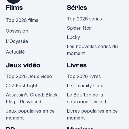
Films
Séries
Top 2026 séries
Top 2026 films
Spider-Noir
Obsession
Lucky
L'Odyssée
Les nouvelles séries du
Actualité
moment
Jeux vidéo
Livres
Top 2026 Jeux vidéo
Top 2026 livres
007 First Light
Le Calamity Club
Assassin's Creed: Black
Le Bouffon de la
Flag - Resynced
couronne, Livre II
Jeux populaires en ce
Livres populaires en ce
moment
moment