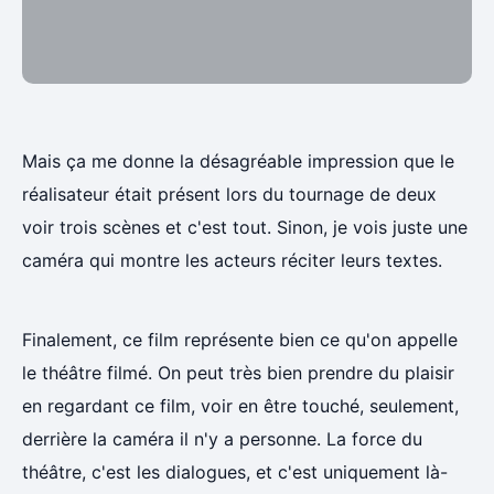
enquête va avoir comme impact sur les habitants
de la ville grâce à ce simple enchaînement de plan
Mais ça me donne la désagréable impression que le
réalisateur était présent lors du tournage de deux
voir trois scènes et c'est tout. Sinon, je vois juste une
caméra qui montre les acteurs réciter leurs textes.
Finalement, ce film représente bien ce qu'on appelle
le théâtre filmé. On peut très bien prendre du plaisir
en regardant ce film, voir en être touché, seulement,
derrière la caméra il n'y a personne. La force du
théâtre, c'est les dialogues, et c'est uniquement là-