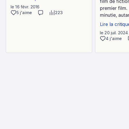
film de ficti
le 16 févr. 2016
premier film.
5 j'aime
223
minutie, autan
Lire la critiqu
le 20 juil. 2024
4 j'aime