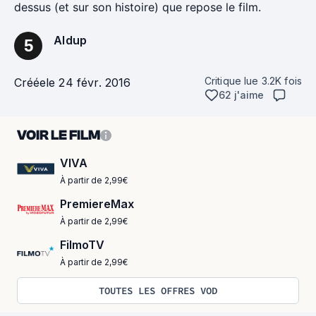
dessus (et sur son histoire) que repose le film.
Aldup
5
Critique lue
3.2K
fois
Créée
le 24 févr. 2016
62 j'aime
VOIR LE FILM
VIVA
À partir de 2,99€
PremiereMax
À partir de 2,99€
FilmoTV
À partir de 2,99€
TOUTES LES OFFRES VOD