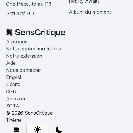
Reality Awaits
One Piece, tome 113
Album du moment
Actualité BD
À propos
Notre application mobile
Notre extension
Aide
Nous contacter
Emploi
L'édito
CGU
Amazon
SOTA
© 2026 SensCritique
Thème