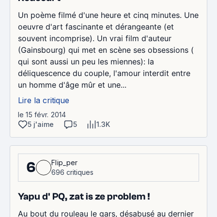
Un poème filmé d'une heure et cinq minutes. Une
oeuvre d'art fascinante et dérangeante (et
souvent incomprise). Un vrai film d'auteur
(Gainsbourg) qui met en scène ses obsessions (
qui sont aussi un peu les miennes): la
déliquescence du couple, l'amour interdit entre
un homme d'âge mûr et une...
Lire la critique
le 15 févr. 2014
5 j'aime
5
1.3K
Flip_per
6
696 critiques
Yapu d' PQ, zat is ze problem !
Au bout du rouleau le gars, désabusé au dernier