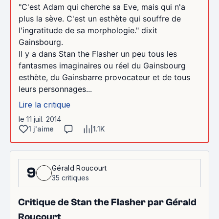
"C'est Adam qui cherche sa Eve, mais qui n'a
plus la sève. C'est un esthète qui souffre de
l'ingratitude de sa morphologie." dixit
Gainsbourg.
Il y a dans Stan the Flasher un peu tous les
fantasmes imaginaires ou réel du Gainsbourg
esthète, du Gainsbarre provocateur et de tous
leurs personnages...
Lire la critique
le 11 juil. 2014
1 j'aime
1.1K
Gérald Roucourt
9
35 critiques
Critique de Stan the Flasher par Gérald
Roucourt