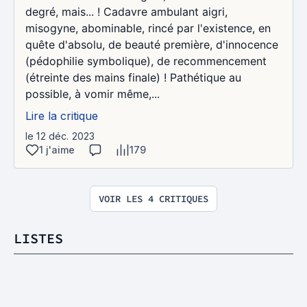
degré, mais... ! Cadavre ambulant aigri,
misogyne, abominable, rincé par l'existence, en
quête d'absolu, de beauté première, d'innocence
(pédophilie symbolique), de recommencement
(étreinte des mains finale) ! Pathétique au
possible, à vomir même,...
Lire la critique
le 12 déc. 2023
1 j'aime
179
VOIR LES 4 CRITIQUES
LISTES