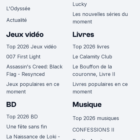
Lucky
L'Odyssée
Les nouvelles séries du
Actualité
moment
Jeux vidéo
Livres
Top 2026 Jeux vidéo
Top 2026 livres
007 First Light
Le Calamity Club
Assassin's Creed: Black
Le Bouffon de la
Flag - Resynced
couronne, Livre II
Jeux populaires en ce
Livres populaires en ce
moment
moment
BD
Musique
Top 2026 BD
Top 2026 musiques
Une fête sans fin
CONFESSIONS II
La Naissance de Loki -