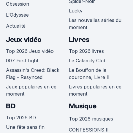
Spider-Noir
Obsession
Lucky
L'Odyssée
Les nouvelles séries du
Actualité
moment
Jeux vidéo
Livres
Top 2026 Jeux vidéo
Top 2026 livres
007 First Light
Le Calamity Club
Assassin's Creed: Black
Le Bouffon de la
Flag - Resynced
couronne, Livre II
Jeux populaires en ce
Livres populaires en ce
moment
moment
BD
Musique
Top 2026 BD
Top 2026 musiques
Une fête sans fin
CONFESSIONS II