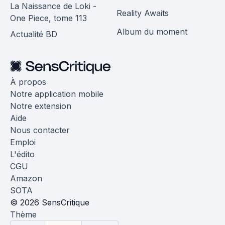
La Naissance de Loki -
Reality Awaits
One Piece, tome 113
Album du moment
Actualité BD
À propos
Notre application mobile
Notre extension
Aide
Nous contacter
Emploi
L'édito
CGU
Amazon
SOTA
© 2026 SensCritique
Thème