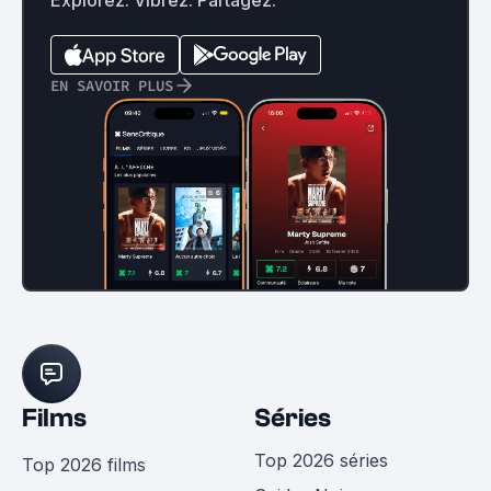
EN SAVOIR PLUS
Films
Séries
Top 2026 séries
Top 2026 films