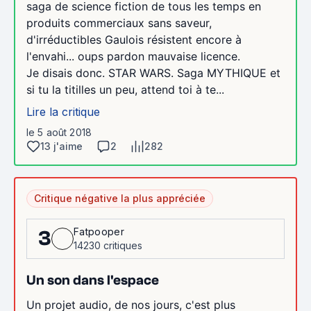
saga de science fiction de tous les temps en
produits commerciaux sans saveur,
d'irréductibles Gaulois résistent encore à
l'envahi... oups pardon mauvaise licence.
Je disais donc. STAR WARS. Saga MYTHIQUE et
si tu la titilles un peu, attend toi à te...
Lire la critique
le 5 août 2018
13 j'aime
2
282
Critique négative la plus appréciée
Fatpooper
3
14230 critiques
Un son dans l'espace
Un projet audio, de nos jours, c'est plus