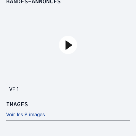
BANDES-ANNONCES
VF
1
IMAGES
Voir les 8 images