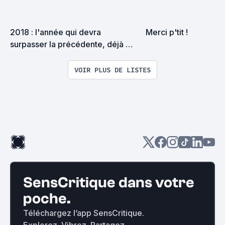
2018 : l'année qui devra 
Merci p'tit !
surpasser la précédente, déjà 
riche en découvertes
VOIR PLUS DE LISTES
SensCritique dans votre
poche.
Téléchargez l’app SensCritique.
Explorez. Vibrez. Partagez.