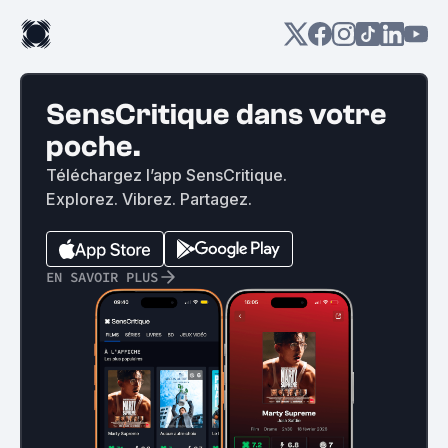
SensCritique dans votre
poche.
Téléchargez l’app SensCritique.
Explorez. Vibrez. Partagez.
EN SAVOIR PLUS