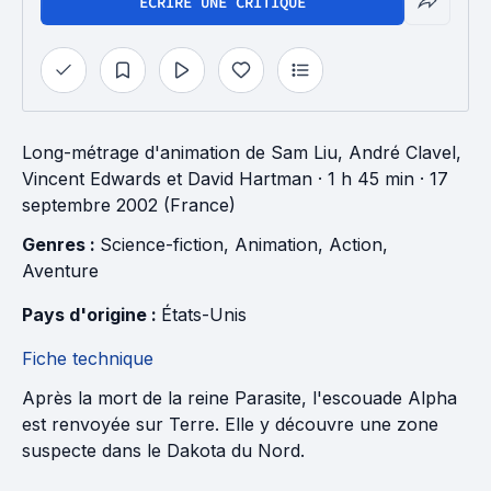
ÉCRIRE UNE CRITIQUE
Long-métrage d'animation
de
Sam Liu
,
André Clavel
,
Vincent Edwards
et
David Hartman
· 1 h 45 min
· 17
septembre 2002 (France)
Genres : 
Science-fiction
, 
Animation
, 
Action
, 
Aventure
Pays d'origine : 
États-Unis
Fiche technique
Après la mort de la reine Parasite, l'escouade Alpha
est renvoyée sur Terre. Elle y découvre une zone
suspecte dans le Dakota du Nord.