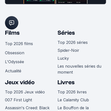
Films
Séries
Top 2026 séries
Top 2026 films
Spider-Noir
Obsession
Lucky
L'Odyssée
Les nouvelles séries du
Actualité
moment
Jeux vidéo
Livres
Top 2026 Jeux vidéo
Top 2026 livres
007 First Light
Le Calamity Club
Assassin's Creed: Black
Le Bouffon de la