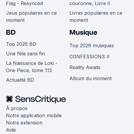
Flag - Resynced
couronne, Livre II
Jeux populaires en ce
Livres populaires en ce
moment
moment
BD
Musique
Top 2026 BD
Top 2026 musiques
Une fête sans fin
CONFESSIONS II
La Naissance de Loki -
Reality Awaits
One Piece, tome 113
Album du moment
Actualité BD
À propos
Notre application mobile
Notre extension
Aide