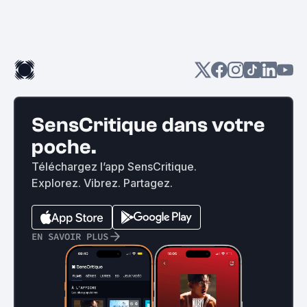
SensCritique dans votre
poche.
Téléchargez l’app SensCritique.
Explorez. Vibrez. Partagez.
EN SAVOIR PLUS