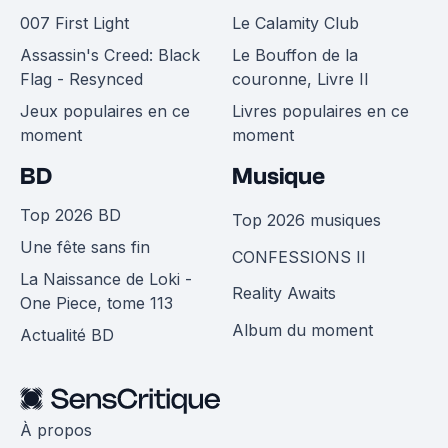
007 First Light
Le Calamity Club
Assassin's Creed: Black
Le Bouffon de la
Flag - Resynced
couronne, Livre II
Jeux populaires en ce
Livres populaires en ce
moment
moment
BD
Musique
Top 2026 BD
Top 2026 musiques
Une fête sans fin
CONFESSIONS II
La Naissance de Loki -
Reality Awaits
One Piece, tome 113
Album du moment
Actualité BD
À propos