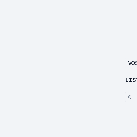
VO
LIS