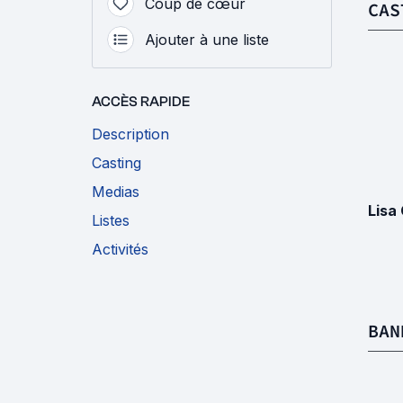
Coup de cœur
CAS
Ajouter à une liste
ACCÈS RAPIDE
Description
Casting
Medias
Lisa
Listes
Activités
BAN