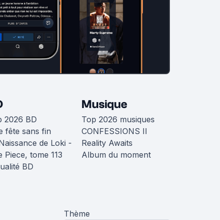
D
Musique
p 2026 BD
Top 2026 musiques
 fête sans fin
CONFESSIONS II
Naissance de Loki -
Reality Awaits
 Piece, tome 113
Album du moment
ualité BD
Thème