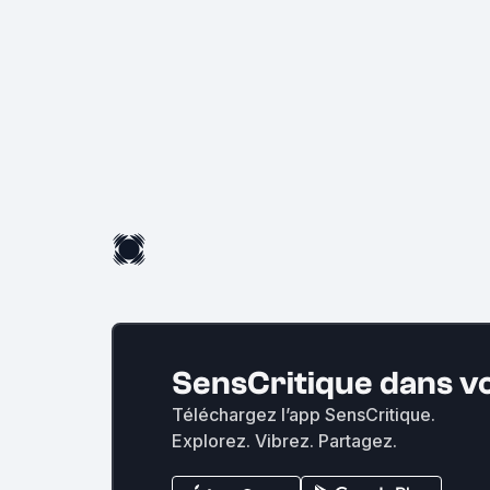
SensCritique dans v
Téléchargez l’app SensCritique.
Explorez. Vibrez. Partagez.