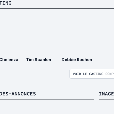
TING
 Chelenza
Tim Scanlon
Debbie Rochon
VOIR LE CASTING COMP
DES-ANNONCES
IMAGE