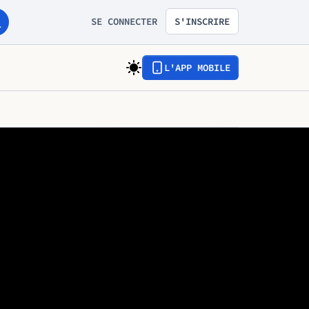
SE CONNECTER
S'INSCRIRE
L'APP MOBILE