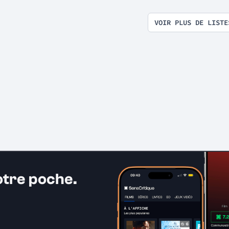
exploitation en tous genr
VOIR PLUS DE LISTE
otre poche.