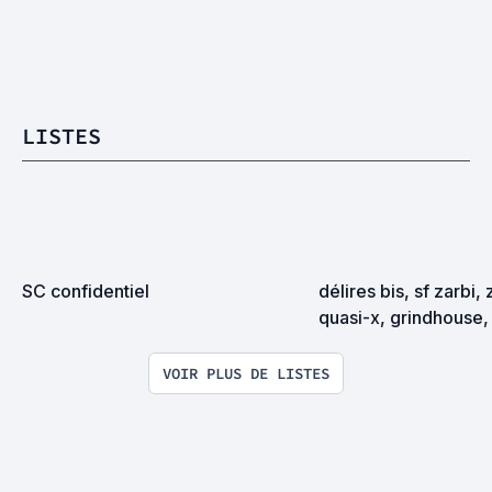
LISTES
SC confidentiel
délires bis, sf zarbi, 
quasi-x, grindhouse, 
exploitation en tous
VOIR PLUS DE LISTES