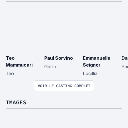
Teo 
Paul Sorvino
Emmanuelle 
Dan
Mammucari
Seigner
Gallio
Pa
Teo
Lucillia
VOIR LE CASTING COMPLET
IMAGES