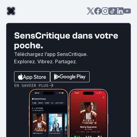
SensCritique dans votre
poche.
Téléchargez l’app SensCritique.
Explorez. Vibrez. Partagez.
EN SAVOIR PLUS