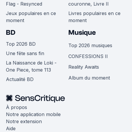
Flag - Resynced
couronne, Livre II
Jeux populaires en ce
Livres populaires en ce
moment
moment
BD
Musique
Top 2026 BD
Top 2026 musiques
Une fête sans fin
CONFESSIONS II
La Naissance de Loki -
Reality Awaits
One Piece, tome 113
Album du moment
Actualité BD
À propos
Notre application mobile
Notre extension
Aide