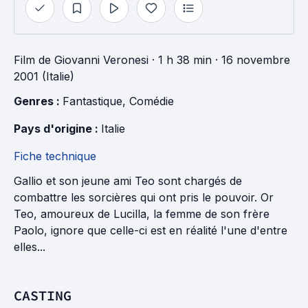
Film
de
Giovanni Veronesi
· 1 h 38 min
· 16 novembre
2001 (Italie)
Genres : 
Fantastique
, 
Comédie
Pays d'origine : 
Italie
Fiche technique
Gallio et son jeune ami Teo sont chargés de
combattre les sorcières qui ont pris le pouvoir. Or
Teo, amoureux de Lucilla, la femme de son frère
Paolo, ignore que celle-ci est en réalité l'une d'entre
elles...
CASTING