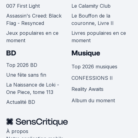
007 First Light
Le Calamity Club
Assassin's Creed: Black
Le Bouffon de la
Flag - Resynced
couronne, Livre II
Jeux populaires en ce
Livres populaires en ce
moment
moment
BD
Musique
Top 2026 BD
Top 2026 musiques
Une fête sans fin
CONFESSIONS II
La Naissance de Loki -
Reality Awaits
One Piece, tome 113
Album du moment
Actualité BD
À propos