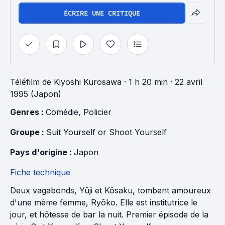
ÉCRIRE UNE CRITIQUE
Téléfilm
de
Kiyoshi Kurosawa
· 1 h 20 min
· 22 avril
1995 (Japon)
Genres : 
Comédie
, 
Policier
Groupe : 
Suit Yourself or Shoot Yourself
Pays d'origine : 
Japon
Fiche technique
Deux vagabonds, Yûji et Kôsaku, tombent amoureux
d'une même femme, Ryôko. Elle est institutrice le
jour, et hôtesse de bar la nuit. Premier épisode de la