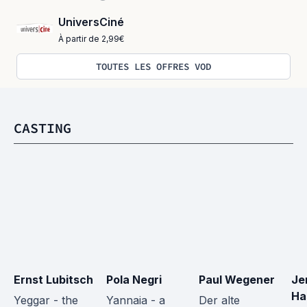
UniversCiné
À partir de 2,99€
TOUTES LES OFFRES VOD
CASTING
Ernst Lubitsch
Pola Negri
Paul Wegener
Je
Ha
Yeggar - the 
Yannaia - a 
Der alte 