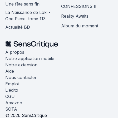
Une fête sans fin
CONFESSIONS II
La Naissance de Loki -
Reality Awaits
One Piece, tome 113
Album du moment
Actualité BD
À propos
Notre application mobile
Notre extension
Aide
Nous contacter
Emploi
L'édito
CGU
Amazon
SOTA
© 2026 SensCritique