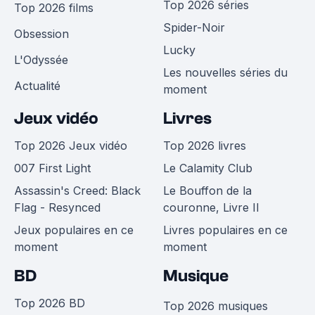
Top 2026 séries
Top 2026 films
Spider-Noir
Obsession
Lucky
L'Odyssée
Les nouvelles séries du
Actualité
moment
Jeux vidéo
Livres
Top 2026 Jeux vidéo
Top 2026 livres
007 First Light
Le Calamity Club
Assassin's Creed: Black
Le Bouffon de la
Flag - Resynced
couronne, Livre II
Jeux populaires en ce
Livres populaires en ce
moment
moment
BD
Musique
Top 2026 BD
Top 2026 musiques