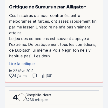
Critique de Sumurun par Alligator
Ces histoires d'amour contrariés, entre
mélodrames et farces, ont assez rapidement fini
par me lasser. L'histoire ne m'a pas vraiment
atteint.
Le jeu des comédiens est souvent appuyé à
l'extrême. De pratiquement tous les comédiens,
de Lubitsch lui même à Pola Negri (on ne s'y
habitue pas). Les deux...
Lire la critique
le 22 févr. 2013
4 j'aime
381
Cinephile-doux
4
8286 critiques