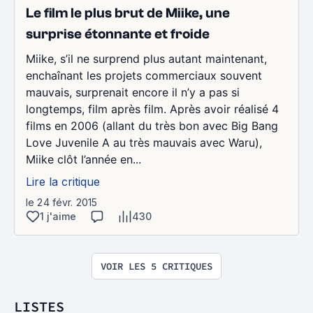
Le film le plus brut de Miike, une
surprise étonnante et froide
Miike, s’il ne surprend plus autant maintenant,
enchaînant les projets commerciaux souvent
mauvais, surprenait encore il n’y a pas si
longtemps, film après film. Après avoir réalisé 4
films en 2006 (allant du très bon avec Big Bang
Love Juvenile A au très mauvais avec Waru),
Miike clôt l’année en...
Lire la critique
le 24 févr. 2015
1 j'aime
430
VOIR LES 5 CRITIQUES
LISTES