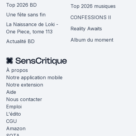
Top 2026 BD
Top 2026 musiques
Une fête sans fin
CONFESSIONS II
La Naissance de Loki -
Reality Awaits
One Piece, tome 113
Album du moment
Actualité BD
À propos
Notre application mobile
Notre extension
Aide
Nous contacter
Emploi
L'édito
CGU
Amazon
SOTA