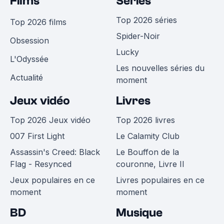
Films
Séries
Top 2026 séries
Top 2026 films
Spider-Noir
Obsession
Lucky
L'Odyssée
Les nouvelles séries du
Actualité
moment
Jeux vidéo
Livres
Top 2026 Jeux vidéo
Top 2026 livres
007 First Light
Le Calamity Club
Assassin's Creed: Black
Le Bouffon de la
Flag - Resynced
couronne, Livre II
Jeux populaires en ce
Livres populaires en ce
moment
moment
BD
Musique