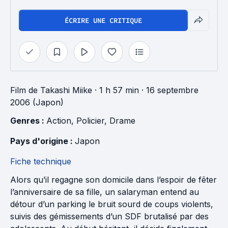
ÉCRIRE UNE CRITIQUE
Film
de
Takashi Miike
· 1 h 57 min
· 16 septembre
2006 (Japon)
Genres : 
Action
, 
Policier
, 
Drame
Pays d'origine : 
Japon
Fiche technique
Alors qu’il regagne son domicile dans l’espoir de fêter
l’anniversaire de sa fille, un salaryman entend au
détour d’un parking le bruit sourd de coups violents,
suivis des gémissements d’un SDF brutalisé par des