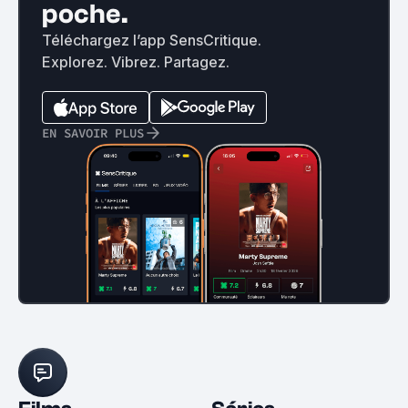
poche.
Téléchargez l’app SensCritique.
Explorez. Vibrez. Partagez.
EN SAVOIR PLUS