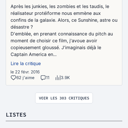
Après les junkies, les zombies et les taudis, le
réalisateur protéiforme nous emmène aux
confins de la galaxie. Alors, ce Sunshine, astre ou
désastre ?
D'emblée, en prenant connaissance du pitch au
moment de choisir ce film, j'avoue avoir
copieusement gloussé. J'imaginais déjà le
Captain America en...
Lire la critique
le 22 févr. 2016
62 j'aime
11
3.9K
VOIR LES 303 CRITIQUES
LISTES