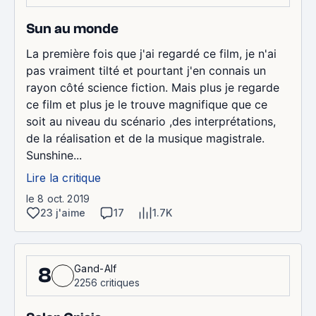
Sun au monde
La première fois que j'ai regardé ce film, je n'ai
pas vraiment tilté et pourtant j'en connais un
rayon côté science fiction. Mais plus je regarde
ce film et plus je le trouve magnifique que ce
soit au niveau du scénario ,des interprétations,
de la réalisation et de la musique magistrale.
Sunshine...
Lire la critique
le 8 oct. 2019
23 j'aime
17
1.7K
Gand-Alf
8
2256 critiques