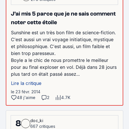
J'ai mis 5 parce que je ne sais comment
noter cette étoile
Sunshine est un très bon film de science-fiction.
C'est aussi un vrai voyage initiatique, mystique
et philosophique. C'est aussi, un film faible et
bien trop paresseux.
Boyle a le chic de nous promettre le meilleur
pour au final exploser en vol. Déjà dans 28 jours
plus tard on était passé assez...
Lire la critique
le 23 févr. 2014
48 j'aime
2
4.7K
doc_ki
8
667 critiques