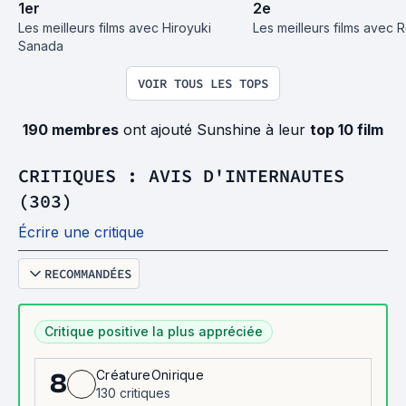
1
er
2
e
Les meilleurs films avec Hiroyuki 
Les meilleurs films avec 
Sanada
VOIR TOUS LES TOPS
190 membres
ont ajouté Sunshine à leur
top 10 film
CRITIQUES : AVIS D'INTERNAUTES
(303)
Écrire une critique
RECOMMANDÉES
Critique positive la plus appréciée
CréatureOnirique
8
130 critiques