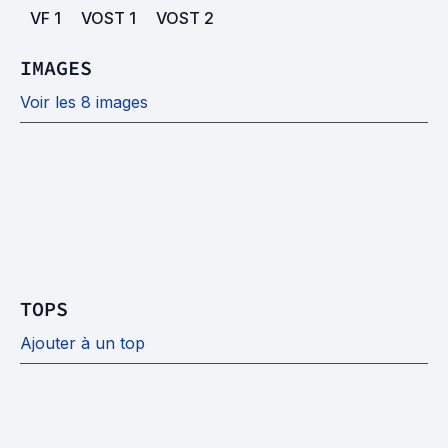
VF
1
VOST
1
VOST
2
IMAGES
Voir les 8 images
TOPS
Ajouter à un top