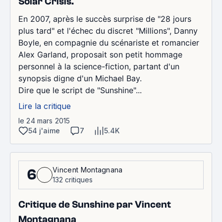
Solar Crisis.
En 2007, après le succès surprise de "28 jours
plus tard" et l'échec du discret "Millions", Danny
Boyle, en compagnie du scénariste et romancier
Alex Garland, proposait son petit hommage
personnel à la science-fiction, partant d'un
synopsis digne d'un Michael Bay.
Dire que le script de "Sunshine"...
Lire la critique
le 24 mars 2015
54 j'aime
7
5.4K
Vincent Montagnana
6
132 critiques
Critique de Sunshine par Vincent
Montagnana