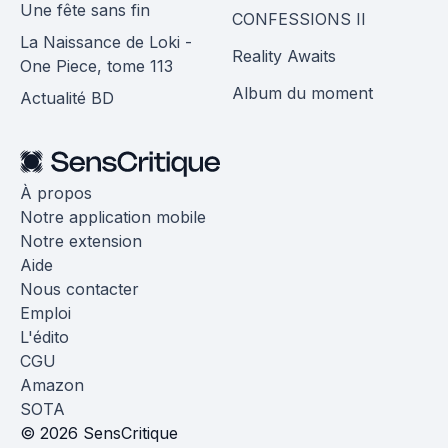
Une fête sans fin
CONFESSIONS II
La Naissance de Loki -
Reality Awaits
One Piece, tome 113
Album du moment
Actualité BD
À propos
Notre application mobile
Notre extension
Aide
Nous contacter
Emploi
L'édito
CGU
Amazon
SOTA
© 2026 SensCritique