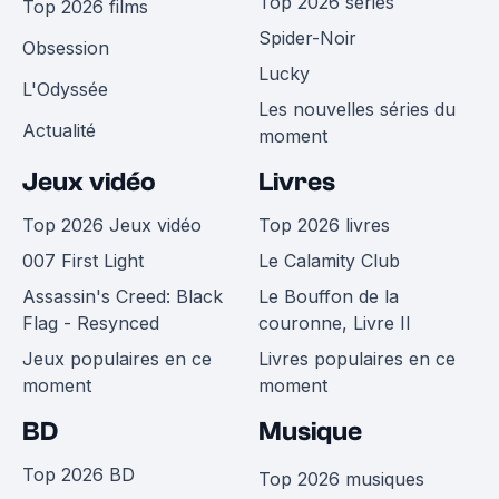
Top 2026 séries
Top 2026 films
Spider-Noir
Obsession
Lucky
L'Odyssée
Les nouvelles séries du
Actualité
moment
Jeux vidéo
Livres
Top 2026 Jeux vidéo
Top 2026 livres
007 First Light
Le Calamity Club
Assassin's Creed: Black
Le Bouffon de la
Flag - Resynced
couronne, Livre II
Jeux populaires en ce
Livres populaires en ce
moment
moment
BD
Musique
Top 2026 BD
Top 2026 musiques