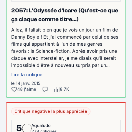
2057: L'Odyssée d'Icare (Qu'est-ce que
ça claque comme titre...)
Allez, il fallait bien que je vois un jour un film de
Danny Boyle ! Et j'ai commencé par celui de ses
films qui appartient à l'un de mes genres
favoris : la Science-fiction. Après avoir pris une
claque avec Interstellar, je me disais qu'il serait
impossible d'être à nouveau surpris par un...
Lire la critique
le 14 janv. 2015
48 j'aime
8.7K
Critique négative la plus appréciée
Aqualudo
5
278 critiques