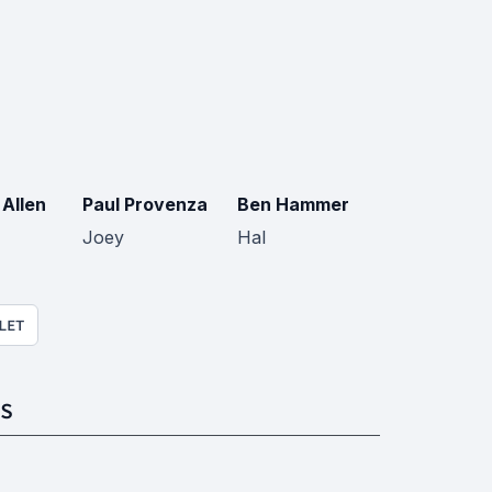
 Allen
Paul Provenza
Ben Hammer
Joey
Hal
LET
S