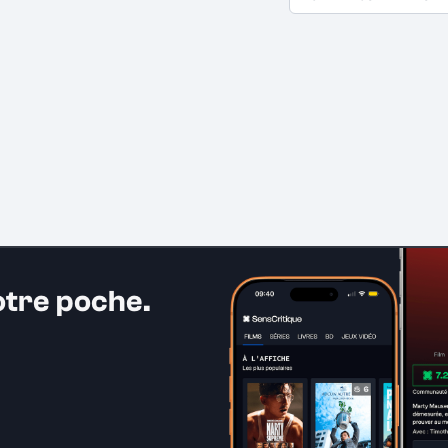
otre poche.