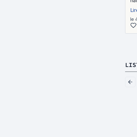
na
Lir
le 
LIS