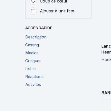
Coup de cœur
Ajouter à une liste
ACCÈS RAPIDE
Description
Casting
Lan
Henr
Medias
Han
Critiques
Listes
Réactions
Activités
BAN