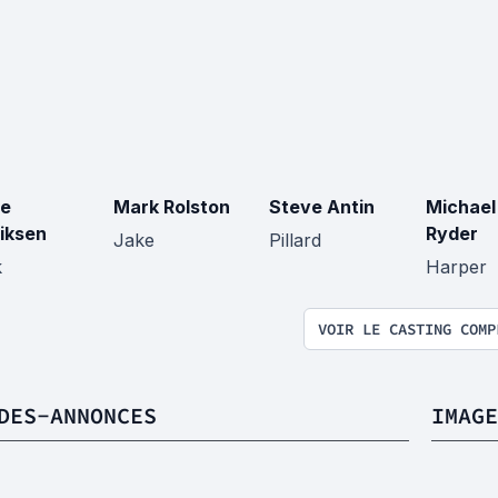
ce
Mark Rolston
Steve Antin
Michael
iksen
Ryder
Jake
Pillard
k
Harper
VOIR LE CASTING COMP
DES-ANNONCES
IMAGE