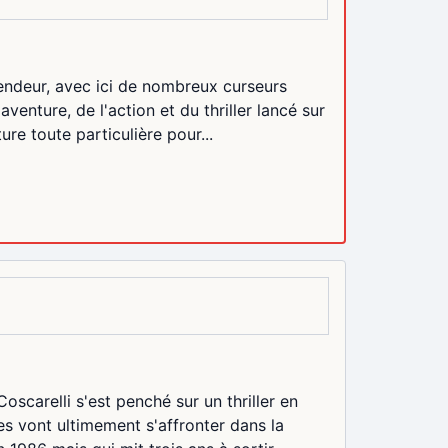
endeur, avec ici de nombreux curseurs
venture, de l'action et du thriller lancé sur
ure toute particulière pour...
scarelli s'est penché sur un thriller en
s vont ultimement s'affronter dans la