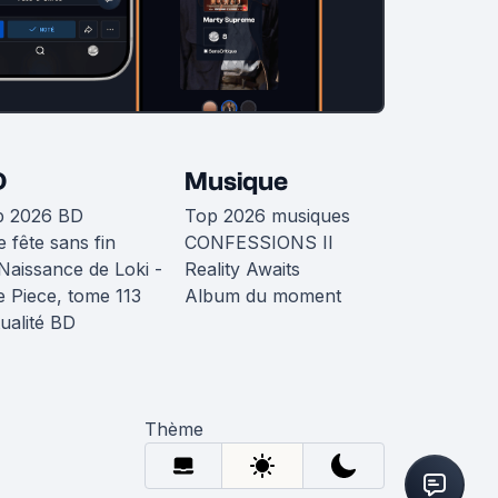
D
Musique
p 2026 BD
Top 2026 musiques
 fête sans fin
CONFESSIONS II
Naissance de Loki -
Reality Awaits
 Piece, tome 113
Album du moment
ualité BD
Thème