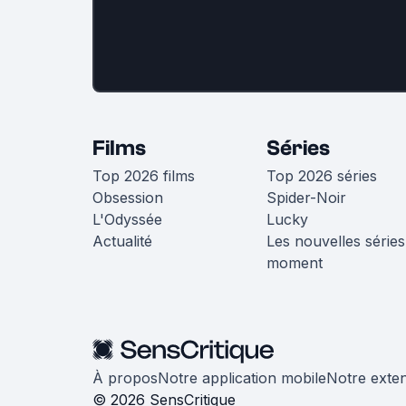
Films
Séries
Top 2026 films
Top 2026 séries
Obsession
Spider-Noir
L'Odyssée
Lucky
Actualité
Les nouvelles séries
moment
À propos
Notre application mobile
Notre exte
© 2026 SensCritique