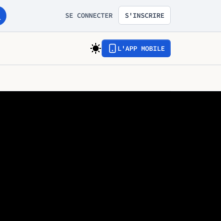
SE CONNECTER
S'INSCRIRE
L'APP MOBILE