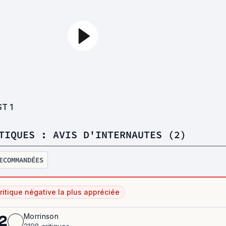
ST
1
TIQUES : AVIS D'INTERNAUTES (2)
ECOMMANDÉES
ritique négative la plus appréciée
Morrinson
2