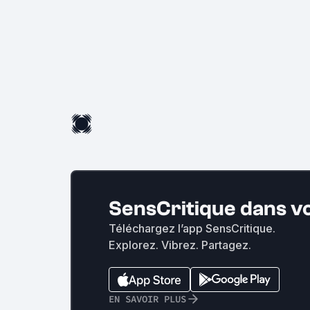
SensCritique dans v
Téléchargez l’app SensCritique.
Explorez. Vibrez. Partagez.
EN SAVOIR PLUS