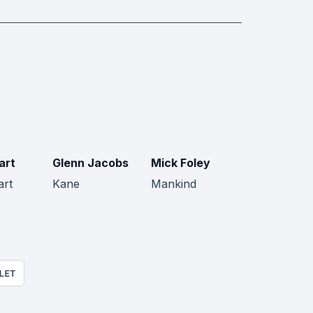
art
Glenn Jacobs
Mick Foley
rt
Kane
Mankind
LET