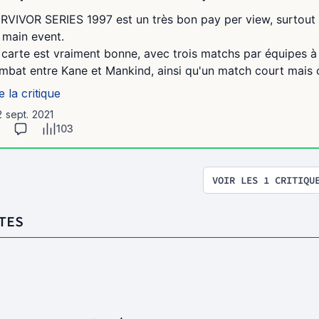
RVIVOR SERIES 1997 est un très bon pay per view, surtout
 main event.
 carte est vraiment bonne, avec trois matchs par équipes à
mbat entre Kane et Mankind, ainsi qu'un match court mais c
e la critique
2 sept. 2021
103
VOIR LES 1 CRITIQU
TES