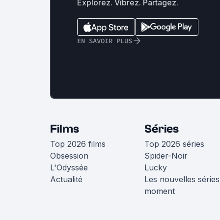
Explorez. Vibrez. Partagez.
EN SAVOIR PLUS
Films
Séries
Top 2026 films
Top 2026 séries
Obsession
Spider-Noir
L'Odyssée
Lucky
Actualité
Les nouvelles séries
moment