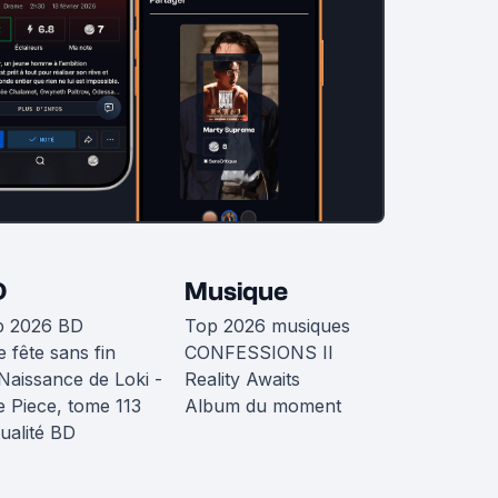
D
Musique
p 2026 BD
Top 2026 musiques
 fête sans fin
CONFESSIONS II
Naissance de Loki -
Reality Awaits
 Piece, tome 113
Album du moment
ualité BD