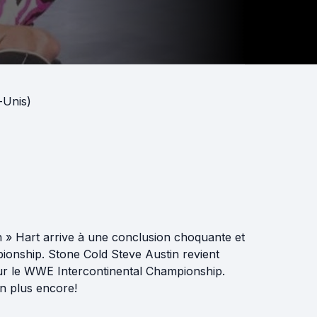
-Unis)
n » Hart arrive à une conclusion choquante et
nship. Stone Cold Steve Austin revient
ur le WWE Intercontinental Championship.
en plus encore!