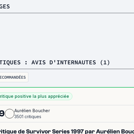
GES
TIQUES : AVIS D'INTERNAUTES (1)
ECOMMANDÉES
ritique positive la plus appréciée
Aurélien Boucher
9
3501 critiques
itique de Survivor Series 1997 par Aurélien Bou