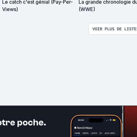
Le catch c'est génial (Pay-Per-
La grande chronologie d
Views)
(WWE)
VOIR PLUS DE LISTE
otre poche.