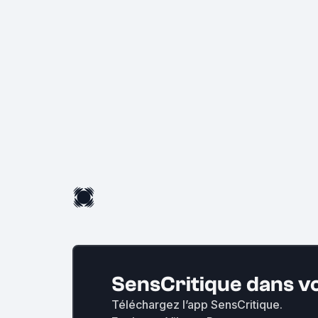
SensCritique dans v
Téléchargez l’app SensCritique.