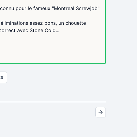
 connu pour le fameux "Montreal Screwjob"
 éliminations assez bons, un chouette
orrect avec Stone Cold...
ES