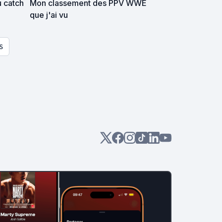
u catch
Mon classement des PPV WWE
que j'ai vu
S