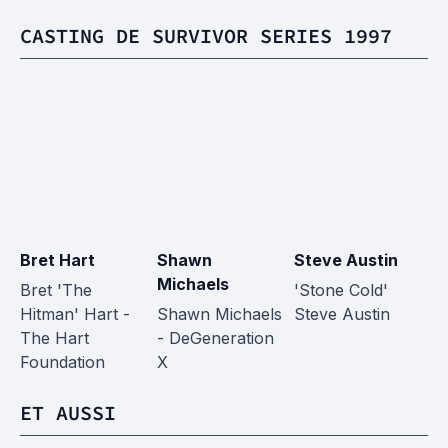
CASTING DE SURVIVOR SERIES 1997
Bret Hart
Shawn
Steve Austin
O
Michaels
Bret 'The
'Stone Cold'
O
Hitman' Hart -
Shawn Michaels
Steve Austin
The Hart
- DeGeneration
Foundation
X
ET AUSSI