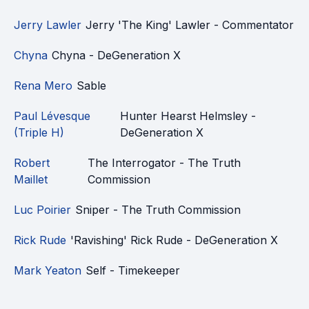
Jerry Lawler
Jerry 'The King' Lawler - Commentator
Chyna
Chyna - DeGeneration X
Rena Mero
Sable
Paul Lévesque
Hunter Hearst Helmsley -
(Triple H)
DeGeneration X
Robert
The Interrogator - The Truth
Maillet
Commission
Luc Poirier
Sniper - The Truth Commission
Rick Rude
'Ravishing' Rick Rude - DeGeneration X
Mark Yeaton
Self - Timekeeper