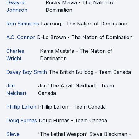
Dwayne
Rocky Maivia - The Nation of
Johnson
Domination
Ron Simmons
Faarooq - The Nation of Domination
A.C. Connor
D-Lo Brown - The Nation of Domination
Charles
Kama Mustafa - The Nation of
Wright
Domination
Davey Boy Smith
The British Bulldog - Team Canada
Jim
Jim 'The Anvil' Neidhart - Team
Neidhart
Canada
Phillip LaFon
Phillip LaFon - Team Canada
Doug Furnas
Doug Furnas - Team Canada
Steve
'The Lethal Weapon' Steve Blackman -