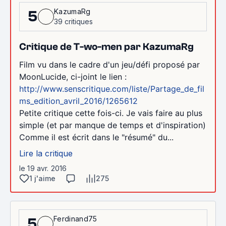
KazumaRg
5
39 critiques
Critique de T-wo-men par KazumaRg
Film vu dans le cadre d'un jeu/défi proposé par
MoonLucide, ci-joint le lien :
http://www.senscritique.com/liste/Partage_de_fil
ms_edition_avril_2016/1265612
Petite critique cette fois-ci. Je vais faire au plus
simple (et par manque de temps et d'inspiration)
Comme il est écrit dans le "résumé" du...
Lire la critique
le 19 avr. 2016
1 j'aime
275
Ferdinand75
5