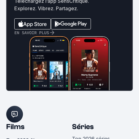
Téléchargez l’app SensCritique.
Explorez. Vibrez. Partagez.
EN SAVOIR PLUS
Films
Séries
Top 2026 séries