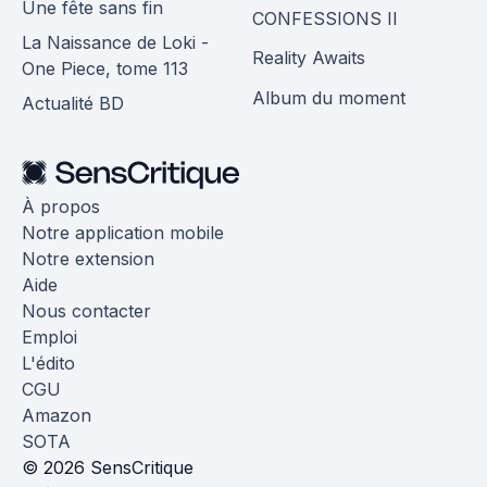
Une fête sans fin
CONFESSIONS II
La Naissance de Loki -
Reality Awaits
One Piece, tome 113
Album du moment
Actualité BD
À propos
Notre application mobile
Notre extension
Aide
Nous contacter
Emploi
L'édito
CGU
Amazon
SOTA
© 2026 SensCritique