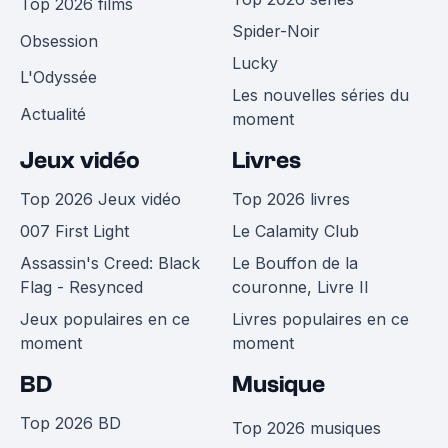
Top 2026 films
Spider-Noir
Obsession
Lucky
L'Odyssée
Les nouvelles séries du
Actualité
moment
Jeux vidéo
Livres
Top 2026 Jeux vidéo
Top 2026 livres
007 First Light
Le Calamity Club
Assassin's Creed: Black
Le Bouffon de la
Flag - Resynced
couronne, Livre II
Jeux populaires en ce
Livres populaires en ce
moment
moment
BD
Musique
Top 2026 BD
Top 2026 musiques