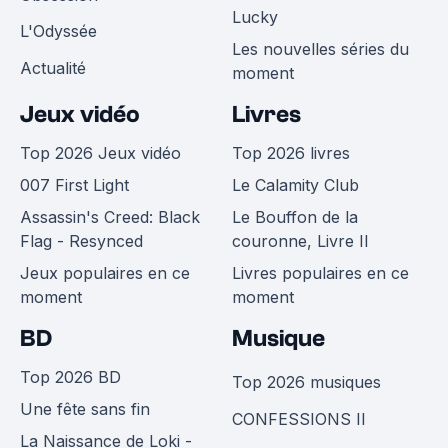
Lucky
L'Odyssée
Les nouvelles séries du
Actualité
moment
Jeux vidéo
Livres
Top 2026 Jeux vidéo
Top 2026 livres
007 First Light
Le Calamity Club
Assassin's Creed: Black
Le Bouffon de la
Flag - Resynced
couronne, Livre II
Jeux populaires en ce
Livres populaires en ce
moment
moment
BD
Musique
Top 2026 BD
Top 2026 musiques
Une fête sans fin
CONFESSIONS II
La Naissance de Loki -