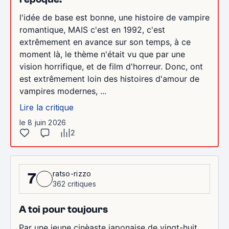
l'idée de base est bonne, une histoire de vampire
romantique, MAIS c'est en 1992, c'est
extrêmement en avance sur son temps, à ce
moment là, le thème n'était vu que par une
vision horrifique, et de film d'horreur. Donc, ont
est extrêmement loin des histoires d'amour de
vampires modernes, ...
Lire la critique
le 8 juin 2026
2
ratso-rizzo
7
362 critiques
A toi pour toujours
Par une jeune cinèaste japonaise de vingt-huit