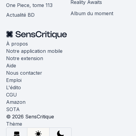
Reality Awaits
One Piece, tome 113
Album du moment
Actualité BD
À propos
Notre application mobile
Notre extension
Aide
Nous contacter
Emploi
L'édito
CGU
Amazon
SOTA
© 2026 SensCritique
Thème