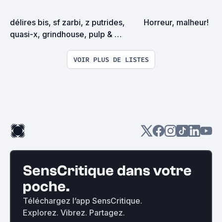
délires bis, sf zarbi, z putrides, 
Horreur, malheur!
quasi-x, grindhouse, pulp & 
exploitation en tous genres
VOIR PLUS DE LISTES
SensCritique dans votre
poche.
Téléchargez l’app SensCritique.
Explorez. Vibrez. Partagez.