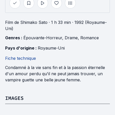
Film
de
Shimako Sato
· 1 h 33 min
· 1992 (Royaume-
Uni)
Genres : 
Épouvante-Horreur
, 
Drame
, 
Romance
Pays d'origine : 
Royaume-Uni
Fiche technique
Condamné à la vie sans fin et à la passion éternelle
d'un amour perdu qu'il ne peut jamais trouver, un
vampire guette une belle jeune femme.
IMAGES