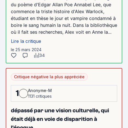
du poème d'Edgar Allan Poe Annabel Lee, que
commence la triste histoire d'Alex Warlock,
étudiant en thèse le jour et vampire condamné à
boire le sang humain la nuit. Dans la bibliothèque
où il fait ses recherches, Alex voit en Anne la...
Lire la critique
le 25 mars 2024
34
Critique négative la plus appréciée
Anonyme-M
1
1131 critiques
dépassé par une vision culturelle, qui
était déjà en voie de disparition à
l'époque.