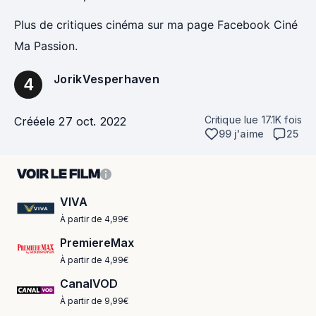
Plus de critiques cinéma sur ma page Facebook Ciné
Ma Passion.
JorikVesperhaven
4
Critique lue
17.1K
fois
Créée
le 27 oct. 2022
99 j'aime
25
VOIR LE FILM
VIVA
À partir de 4,99€
PremiereMax
À partir de 4,99€
CanalVOD
À partir de 9,99€