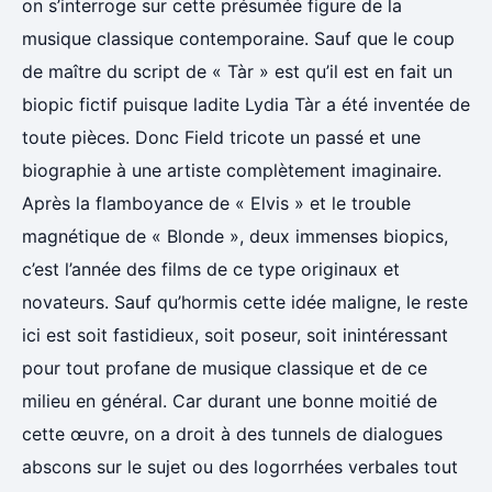
on s’interroge sur cette présumée figure de la
musique classique contemporaine. Sauf que le coup
de maître du script de « Tàr » est qu’il est en fait un
biopic fictif puisque ladite Lydia Tàr a été inventée de
toute pièces. Donc Field tricote un passé et une
biographie à une artiste complètement imaginaire.
Après la flamboyance de « Elvis » et le trouble
magnétique de « Blonde », deux immenses biopics,
c’est l’année des films de ce type originaux et
novateurs. Sauf qu’hormis cette idée maligne, le reste
ici est soit fastidieux, soit poseur, soit inintéressant
pour tout profane de musique classique et de ce
milieu en général. Car durant une bonne moitié de
cette œuvre, on a droit à des tunnels de dialogues
abscons sur le sujet ou des logorrhées verbales tout