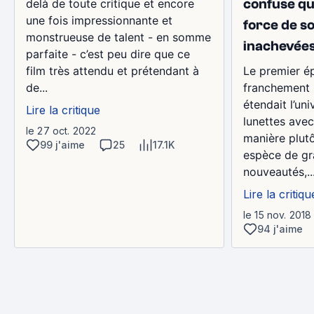
confuse qu
delà de toute critique et encore
une fois impressionnante et
force de s
monstrueuse de talent - en somme
inachevées
parfaite - c’est peu dire que ce
film très attendu et prétendant à
Le premier ép
de...
franchement 
étendait l’uni
Lire la critique
lunettes avec
le 27 oct. 2022
manière plutô
99 j'aime
25
17.1K
espèce de gra
nouveautés,..
Lire la critiqu
le 15 nov. 2018
94 j'aime