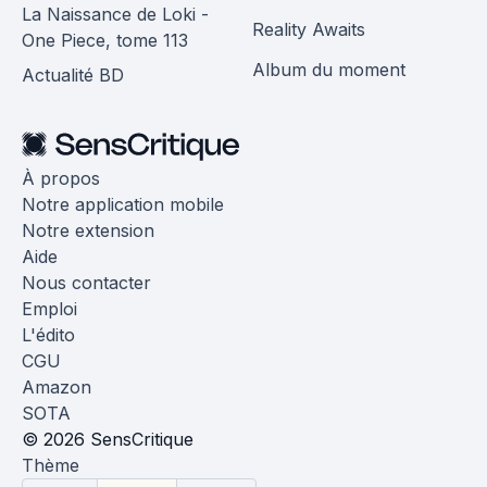
La Naissance de Loki -
Reality Awaits
One Piece, tome 113
Album du moment
Actualité BD
À propos
Notre application mobile
Notre extension
Aide
Nous contacter
Emploi
L'édito
CGU
Amazon
SOTA
© 2026 SensCritique
Thème