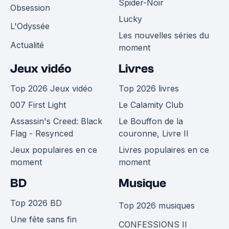
Spider-Noir
Obsession
Lucky
L'Odyssée
Les nouvelles séries du
Actualité
moment
Jeux vidéo
Livres
Top 2026 Jeux vidéo
Top 2026 livres
007 First Light
Le Calamity Club
Assassin's Creed: Black
Le Bouffon de la
Flag - Resynced
couronne, Livre II
Jeux populaires en ce
Livres populaires en ce
moment
moment
BD
Musique
Top 2026 BD
Top 2026 musiques
Une fête sans fin
CONFESSIONS II