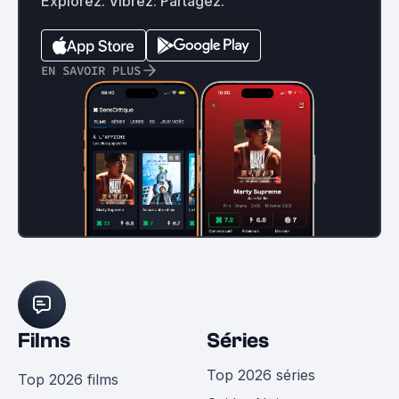
Explorez. Vibrez. Partagez.
EN SAVOIR PLUS
Films
Séries
Top 2026 séries
Top 2026 films