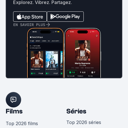
Explorez. Vibrez. Partagez.
EN SAVOIR PLUS
Films
Séries
Top 2026 séries
Top 2026 films