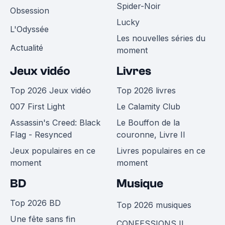
Spider-Noir
Obsession
Lucky
L'Odyssée
Les nouvelles séries du
Actualité
moment
Jeux vidéo
Livres
Top 2026 Jeux vidéo
Top 2026 livres
007 First Light
Le Calamity Club
Assassin's Creed: Black
Le Bouffon de la
Flag - Resynced
couronne, Livre II
Jeux populaires en ce
Livres populaires en ce
moment
moment
BD
Musique
Top 2026 BD
Top 2026 musiques
Une fête sans fin
CONFESSIONS II