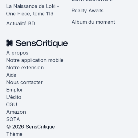
La Naissance de Loki -
Reality Awaits
One Piece, tome 113
Album du moment
Actualité BD
À propos
Notre application mobile
Notre extension
Aide
Nous contacter
Emploi
L'édito
CGU
Amazon
SOTA
© 2026 SensCritique
Thème