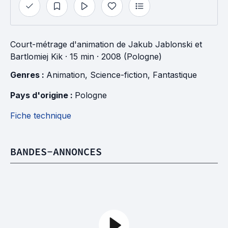
Court-métrage d'animation
de
Jakub Jablonski
et
Bartlomiej Kik
· 15 min
· 2008 (Pologne)
Genres : 
Animation
, 
Science-fiction
, 
Fantastique
Pays d'origine : 
Pologne
Fiche technique
BANDES-ANNONCES