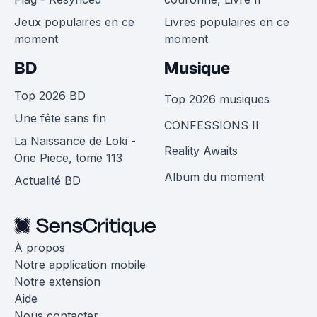
Jeux populaires en ce
Livres populaires en ce
moment
moment
BD
Musique
Top 2026 BD
Top 2026 musiques
Une fête sans fin
CONFESSIONS II
La Naissance de Loki -
Reality Awaits
One Piece, tome 113
Album du moment
Actualité BD
À propos
Notre application mobile
Notre extension
Aide
Nous contacter