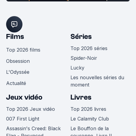
Films
Séries
Top 2026 séries
Top 2026 films
Spider-Noir
Obsession
Lucky
L'Odyssée
Les nouvelles séries du
Actualité
moment
Jeux vidéo
Livres
Top 2026 Jeux vidéo
Top 2026 livres
007 First Light
Le Calamity Club
Assassin's Creed: Black
Le Bouffon de la
Flag - Resynced
couronne, Livre II