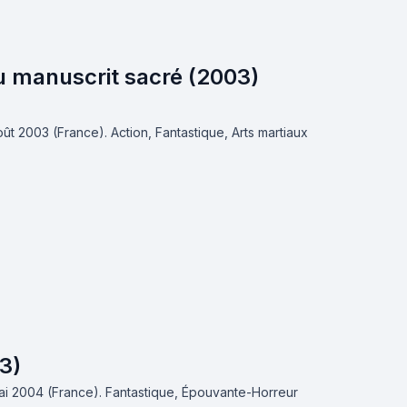
u manuscrit sacré (2003)
août 2003 (France).
Action, Fantastique, Arts martiaux
3)
mai 2004 (France).
Fantastique, Épouvante-Horreur