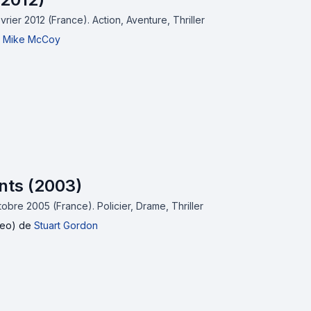
février 2012 (France).
Action, Aventure, Thriller
t
Mike McCoy
Ants (2003)
ctobre 2005 (France).
Policier, Drame, Thriller
deo)
de
Stuart Gordon