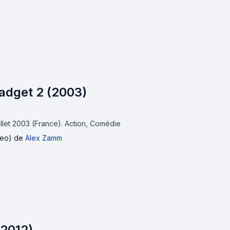
adget 2 (2003)
uillet 2003 (France).
Action, Comédie
deo)
de
Alex Zamm
(2012)