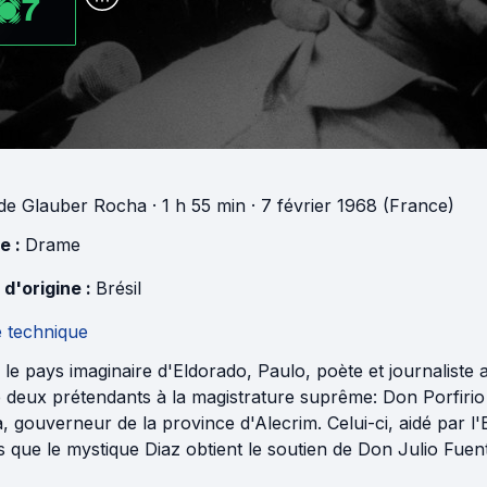
7
de
Glauber Rocha
· 1 h 55 min
· 7 février 1968 (France)
e :
Drame
 d'origine :
Brésil
e technique
le pays imaginaire d'Eldorado, Paulo, poète et journaliste a
 deux prétendants à la magistrature suprême: Don Porfirio Di
a, gouverneur de la province d'Alecrim. Celui-ci, aidé par 
s que le mystique Diaz obtient le soutien de Don Julio Fuen