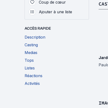
Coup de cœur
CAS
Ajouter à une liste
ACCÈS RAPIDE
Description
Casting
Medias
Jarde
Tops
Paul
Listes
Réactions
Activités
IMA