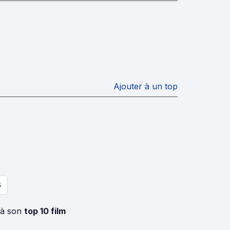
Ajouter à un top
S
 à son
top 10 film