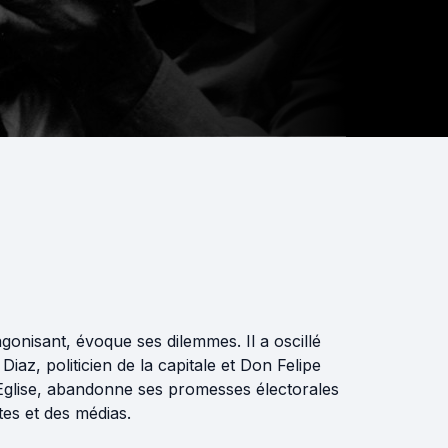
gonisant, évoque ses dilemmes. Il a oscillé
az, politicien de la capitale et Don Felipe
l'Eglise, abandonne ses promesses électorales
tes et des médias.