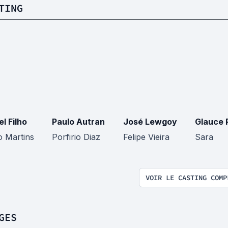
TING
l Filho
Paulo Autran
José Lewgoy
Glauce 
o Martins
Porfirio Diaz
Felipe Vieira
Sara
VOIR LE CASTING COMP
GES