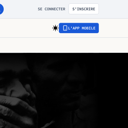
SE CONNECTER
S'INSCRIRE
L'APP MOBILE