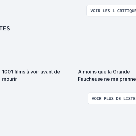
VOIR LES 1 CRITIQU
TES
1001 films à voir avant de
A moins que la Grande
mourir
Faucheuse ne me prenne
surprise on devrait se
rencontrer
VOIR PLUS DE LISTE