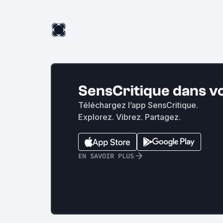
SensCritique dans v
Téléchargez l’app SensCritique.
Explorez. Vibrez. Partagez.
EN SAVOIR PLUS