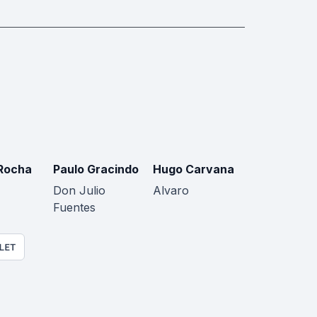
Rocha
Paulo Gracindo
Hugo Carvana
Don Julio
Alvaro
Fuentes
LET