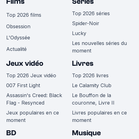
Films
Séries
Top 2026 séries
Top 2026 films
Spider-Noir
Obsession
Lucky
L'Odyssée
Les nouvelles séries du
Actualité
moment
Jeux vidéo
Livres
Top 2026 Jeux vidéo
Top 2026 livres
007 First Light
Le Calamity Club
Assassin's Creed: Black
Le Bouffon de la
Flag - Resynced
couronne, Livre II
Jeux populaires en ce
Livres populaires en ce
moment
moment
BD
Musique