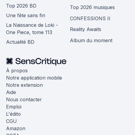
Top 2026 BD
Top 2026 musiques
Une fête sans fin
CONFESSIONS II
La Naissance de Loki -
Reality Awaits
One Piece, tome 113
Album du moment
Actualité BD
À propos
Notre application mobile
Notre extension
Aide
Nous contacter
Emploi
L'édito
CGU
Amazon