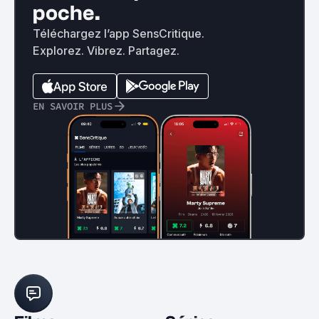
poche.
Téléchargez l’app SensCritique.
Explorez. Vibrez. Partagez.
EN SAVOIR PLUS