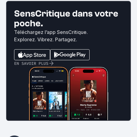
SensCritique dans votre
poche.
Téléchargez l’app SensCritique.
Explorez. Vibrez. Partagez.
EN SAVOIR PLUS