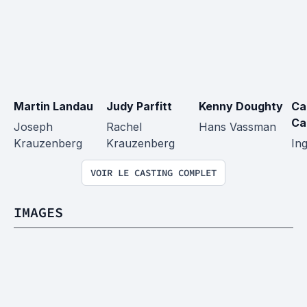
Martin Landau
Judy Parfitt
Kenny Doughty
Ca
Ca
Joseph 
Rachel 
Hans Vassman
Krauzenberg
Krauzenberg
In
VOIR LE CASTING COMPLET
IMAGES