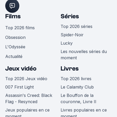
Films
Séries
Top 2026 séries
Top 2026 films
Spider-Noir
Obsession
Lucky
L'Odyssée
Les nouvelles séries du
Actualité
moment
Jeux vidéo
Livres
Top 2026 Jeux vidéo
Top 2026 livres
007 First Light
Le Calamity Club
Assassin's Creed: Black
Le Bouffon de la
Flag - Resynced
couronne, Livre II
Jeux populaires en ce
Livres populaires en ce
moment
moment