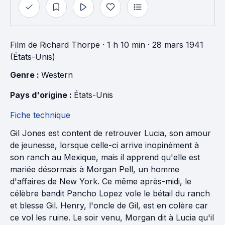
Film
de
Richard Thorpe
· 1 h 10 min
· 28 mars 1941
(États-Unis)
Genre : 
Western
Pays d'origine : 
États-Unis
Fiche technique
Gil Jones est content de retrouver Lucia, son amour
de jeunesse, lorsque celle-ci arrive inopinément à
son ranch au Mexique, mais il apprend qu'elle est
mariée désormais à Morgan Pell, un homme
d'affaires de New York. Ce même après-midi, le
célèbre bandit Pancho Lopez vole le bétail du ranch
et blesse Gil. Henry, l'oncle de Gil, est en colère car
ce vol les ruine. Le soir venu, Morgan dit à Lucia qu'il