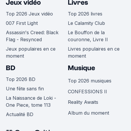
Jeux vidéo
Livres
Top 2026 Jeux vidéo
Top 2026 livres
007 First Light
Le Calamity Club
Assassin's Creed: Black
Le Bouffon de la
Flag - Resynced
couronne, Livre II
Jeux populaires en ce
Livres populaires en ce
moment
moment
BD
Musique
Top 2026 BD
Top 2026 musiques
Une fête sans fin
CONFESSIONS II
La Naissance de Loki -
Reality Awaits
One Piece, tome 113
Album du moment
Actualité BD