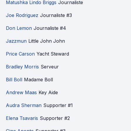
Matushka Lindo Briggs
Journaliste
Joe Rodriguez
Journaliste #3
Don Lemon
Journaliste #4
Jazzmun
Little John John
Price Carson
Yacht Steward
Bradley Morris
Serveur
Bill Boll
Madame Boll
Andrew Maas
Key Aide
Audra Sherman
Supporter #1
Elena Tsavaris
Supporter #2