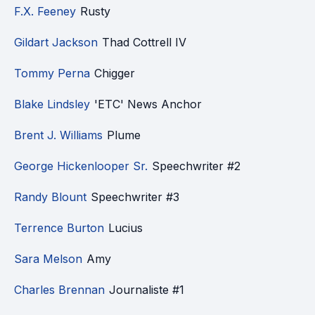
F.X. Feeney
Rusty
Gildart Jackson
Thad Cottrell IV
Tommy Perna
Chigger
Blake Lindsley
'ETC' News Anchor
Brent J. Williams
Plume
George Hickenlooper Sr.
Speechwriter #2
Randy Blount
Speechwriter #3
Terrence Burton
Lucius
Sara Melson
Amy
Charles Brennan
Journaliste #1