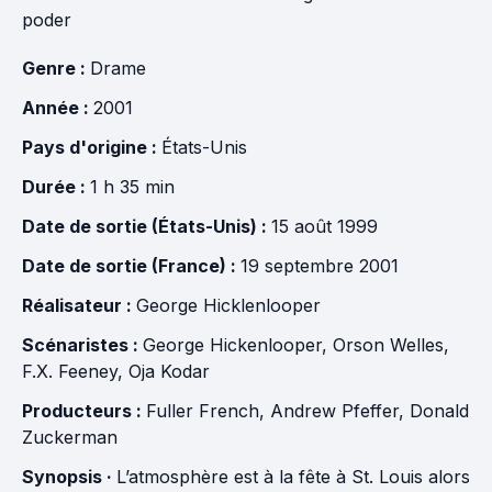
poder
Genre :
Drame
Année :
2001
Pays d'origine :
États-Unis
Durée :
1 h 35 min
Date de sortie (États-Unis) :
15 août 1999
Date de sortie (France) :
19 septembre 2001
Réalisateur :
George Hicklenlooper
Scénaristes :
George Hickenlooper
,
Orson Welles
,
F.X. Feeney
,
Oja Kodar
Producteurs :
Fuller French
,
Andrew Pfeffer
,
Donald
Zuckerman
Synopsis ·
L’atmosphère est à la fête à St. Louis alors