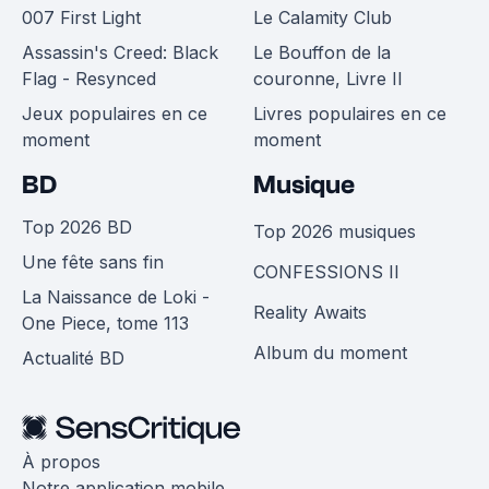
007 First Light
Le Calamity Club
Assassin's Creed: Black
Le Bouffon de la
Flag - Resynced
couronne, Livre II
Jeux populaires en ce
Livres populaires en ce
moment
moment
BD
Musique
Top 2026 BD
Top 2026 musiques
Une fête sans fin
CONFESSIONS II
La Naissance de Loki -
Reality Awaits
One Piece, tome 113
Album du moment
Actualité BD
À propos
Notre application mobile