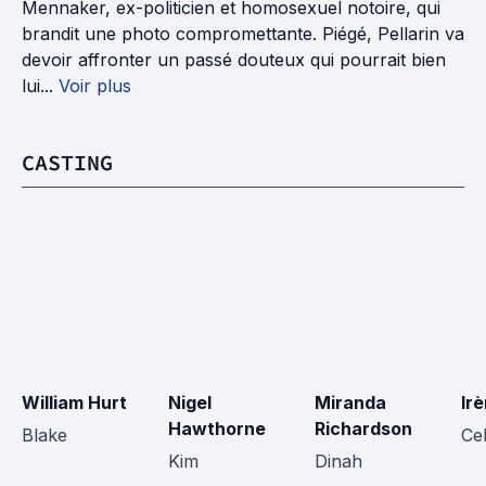
Mennaker, ex-politicien et homosexuel notoire, qui
brandit une photo compromettante. Piégé, Pellarin va
devoir affronter un passé douteux qui pourrait bien
lui...
Voir plus
CASTING
William Hurt
Nigel 
Miranda 
Ir
Hawthorne
Richardson
Blake
Ce
Kim
Dinah