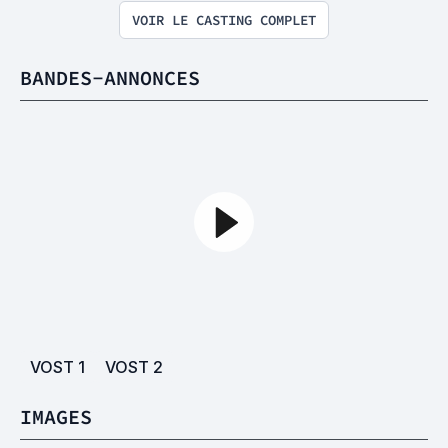
VOIR LE CASTING COMPLET
BANDES-ANNONCES
VOST
1
VOST
2
IMAGES