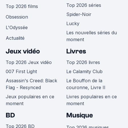
Top 2026 séries
Top 2026 films
Spider-Noir
Obsession
Lucky
L'Odyssée
Les nouvelles séries du
Actualité
moment
Jeux vidéo
Livres
Top 2026 Jeux vidéo
Top 2026 livres
007 First Light
Le Calamity Club
Assassin's Creed: Black
Le Bouffon de la
Flag - Resynced
couronne, Livre II
Jeux populaires en ce
Livres populaires en ce
moment
moment
BD
Musique
Top 2026 BD
Top 2026 musiques