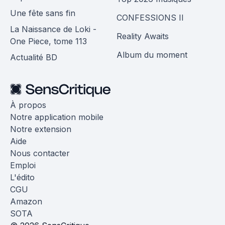
Une fête sans fin
CONFESSIONS II
La Naissance de Loki -
Reality Awaits
One Piece, tome 113
Album du moment
Actualité BD
À propos
Notre application mobile
Notre extension
Aide
Nous contacter
Emploi
L'édito
CGU
Amazon
SOTA