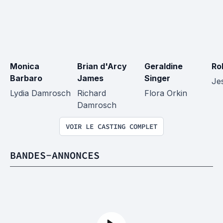
Monica 
Brian d'Arcy 
Geraldine 
Ro
Barbaro
James
Singer
Je
Lydia Damrosch
Richard 
Flora Orkin
Damrosch
VOIR LE CASTING COMPLET
BANDES-ANNONCES