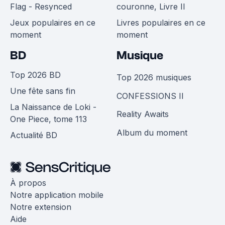
Flag - Resynced
couronne, Livre II
Jeux populaires en ce
Livres populaires en ce
moment
moment
BD
Musique
Top 2026 BD
Top 2026 musiques
Une fête sans fin
CONFESSIONS II
La Naissance de Loki -
Reality Awaits
One Piece, tome 113
Album du moment
Actualité BD
À propos
Notre application mobile
Notre extension
Aide