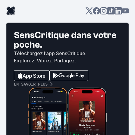
SensCritique dans votre
poche.
Téléchargez l’app SensCritique.
Explorez. Vibrez. Partagez.
EN SAVOIR PLUS