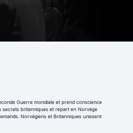
Seconde Guerre mondiale et prend conscience
es secrets britanniques et repart en Norvège
llemands. Norvégiens et Britanniques unissent