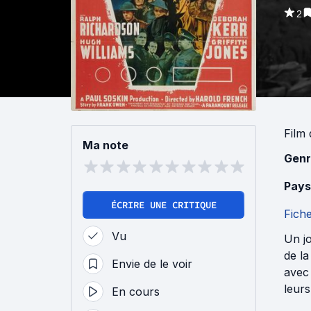
2
Film
Ma note
Genr
Pays
ÉCRIRE UNE CRITIQUE
Fich
Vu
Un j
de la
Envie de le voir
avec 
leurs
En cours