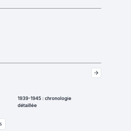
1939-1945 : chronologie
détaillée
S