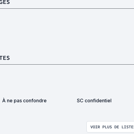
GES
TES
À ne pas confondre
SC confidentiel
VOIR PLUS DE LISTE