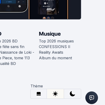
D
Musique
p 2026 BD
Top 2026 musiques
 fête sans fin
CONFESSIONS II
Naissance de Loki -
Reality Awaits
 Piece, tome 113
Album du moment
ualité BD
Thème