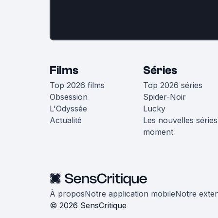
Films
Séries
Top 2026 films
Top 2026 séries
Obsession
Spider-Noir
L'Odyssée
Lucky
Actualité
Les nouvelles séries
moment
À propos
Notre application mobile
Notre exte
© 2026 SensCritique