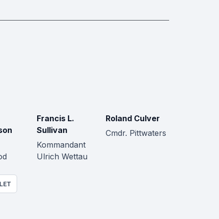
Francis L.
Roland Culver
son
Sullivan
Cmdr. Pittwaters
Kommandant
od
Ulrich Wettau
LET