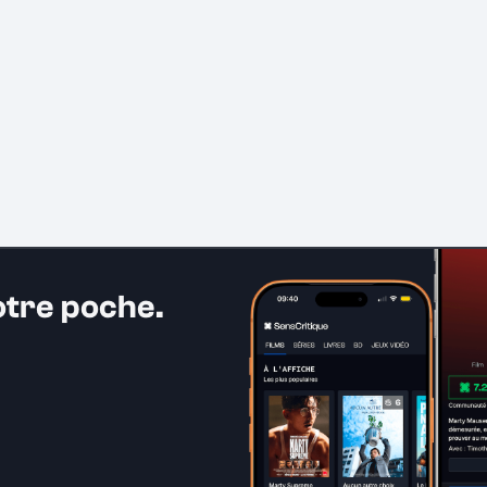
otre poche.