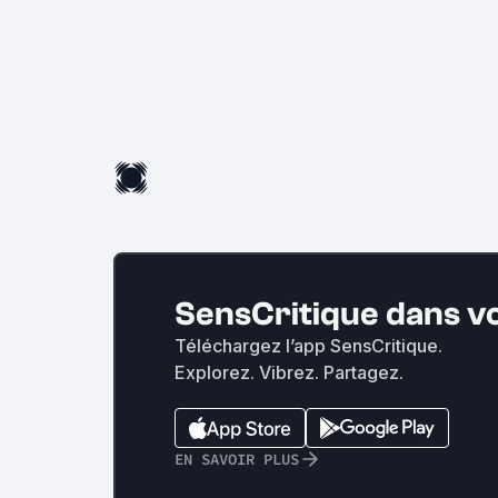
SensCritique dans v
Téléchargez l’app SensCritique.
Explorez. Vibrez. Partagez.
EN SAVOIR PLUS