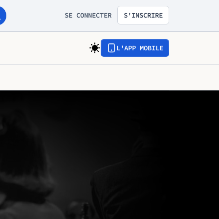
SE CONNECTER
S'INSCRIRE
L'APP MOBILE